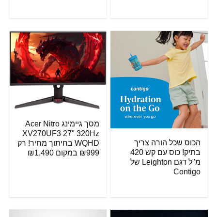
מסך גיימינג Acer Nitro
XV270UF3 27" 320Hz
הכוס שכל הורה צריך
WQHD בחיתוך מחיר! רק
בתיק! כוס עם קש 420
₪999 במקום ₪1,490
מ"ל דגם Leighton של
Contigo