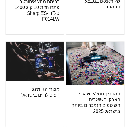
של Bosch במבצע
כביסה מנוע אינוורטר
נובמבר!
פתח חזית 10 ק"ג 1400
סל"ד Sharp ES-
F014LW
מוצרי הגיימינג
המדריך המלא: שואבי
הפופולריים בישראל
האבק והשואבים
השוטפים הנמכרים ביותר
בישראל 2025