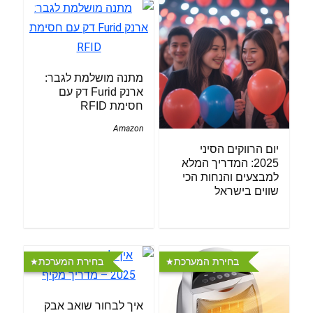
מתנה מושלמת לגבר:
ארנק Furid דק עם
חסימת RFID
Amazon
יום הרווקים הסיני
2025: המדריך המלא
למבצעים והנחות הכי
שווים בישראל
בחירת המערכת
בחירת המערכת
איך לבחור שואב אבק