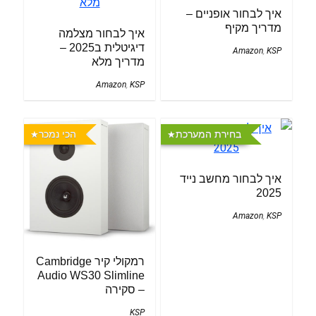
איך לבחור אופניים –
מדריך מקיף
איך לבחור מצלמה
דיגיטלית ב2025 –
Amazon
,
KSP
מדריך מלא
Amazon
,
KSP
בחירת המערכת
הכי נמכר
איך לבחור מחשב נייד
2025
Amazon
,
KSP
רמקולי קיר Cambridge
Audio WS30 Slimline
– סקירה
KSP