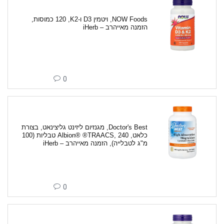
NOW Foods‏, ויטמין D3 ו-K2‏, 120 כמוסות,
הזמנה מאייהרב – iHerb
0
Doctor's Best‏, מגנזיום ליזינט גליצינאט, בצורת
כלאט, Albion® ®TRAACS, 240 טבליות (100
מ"ג לטבלייה), הזמנה מאייהרב – iHerb
0