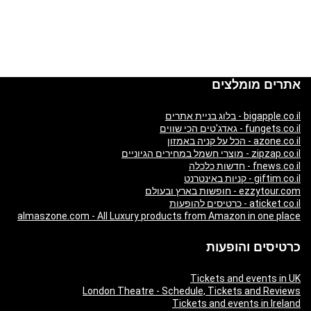
אתרים מומלצים
bigapple.co.il - בלוג בניית אתרים
fungets.co.il - גאדג'טים הכי שווים
azone.co.il - הכל על קניה באמזון
zipzap.co.il - מוצרי חשמל במחירים הגיוניים
fnews.co.il - חדשות כלכלה
giftim.co.il - קניות באינטרנט
ezzytour.com - חופשות בארץ ובעולם
aticket.co.il - כרטיסים להופעות
almaszone.com - All Luxury products from Amazon in one place
כרטיסים והופעות
Tickets and events in UK
London Theatre - Schedule, Tickets and Reviews
Tickets and events in Ireland