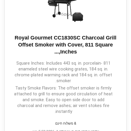
Royal Gourmet CC1830SC Charcoal Grill
Offset Smoker with Cover, 811 Square
Inches,...
811 Square Inches: Includes 443 sq. in. porcelain-
enameled steel wire cooking grates, 184 sq. in.
chrome-plated warming rack and 184 sq. in. offset
smoker.
Tasty Smoke Flavors: The offset smoker is firmly
attached to grill to ensure good circulation of heat
and smoke. Easy to open side door to add
charcoal and remove ashes; air vent stokes fire
instantly.
& משלוח חינם