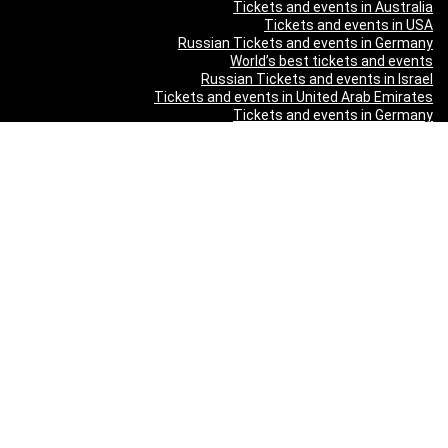
Tickets and events in Australia
Tickets and events in USA
Russian Tickets and events in Germany
World’s best tickets and events
Russian Tickets and events in Israel
Tickets and events in United Arab Emirates
Tickets and events in Germany
Tickets and events in New Zealand
Tickets and events in South Africa
Tickets and events in Schweizerland
Tickets and events in Austria
Tickets and events in Denmark
Tickets and events in Italy
Tickets and events in Norway
Tickets and events in Poland
Tickets and events in Sweden
Tickets and events in Finland
Tickets and events in Belgium
Tickets and events in Netherlands
Tickets and events in Czech Republic
Tickets and events in Turkey
Tickets and events in Canada
Tickets and events in Spain
Tickets and events in France