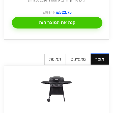
עדכון אחרון היה ב: אוגוסט 1, 2026 5:50 am
₪
522.75
₪
588.10
קנה את המוצר הזה
מוצר
מאפיינים
תמונות