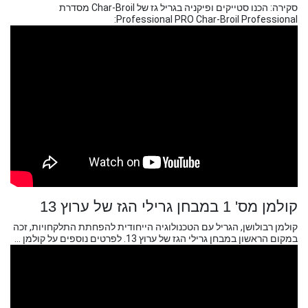
סקירה: הכנו סטייקים ופיקניה בגריל גז של Char-Broil מסדרת
Professional PRO Char-Broil Professional:
קולמן מס' 1 במבחן גרילי הגז של ערוץ 13
קולמן רבולושן, הגריל עם הטכנולוגיה הייחודית להפחתת התלקחויות, זכה
במקום הראשון במבחן גרילי הגז של ערוץ 13. לפרטים נוספים על קולמן ...