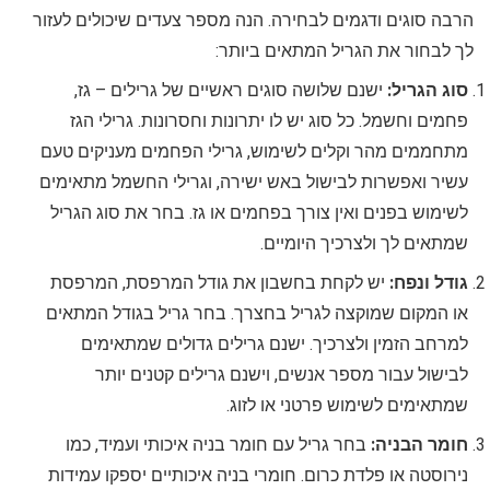
הרבה סוגים ודגמים לבחירה. הנה מספר צעדים שיכולים לעזור
לך לבחור את הגריל המתאים ביותר:
סוג הגריל:
ישנם שלושה סוגים ראשיים של גרילים – גז,
פחמים וחשמל. כל סוג יש לו יתרונות וחסרונות. גרילי הגז
מתחממים מהר וקלים לשימוש, גרילי הפחמים מעניקים טעם
עשיר ואפשרות לבישול באש ישירה, וגרילי החשמל מתאימים
לשימוש בפנים ואין צורך בפחמים או גז. בחר את סוג הגריל
שמתאים לך ולצרכיך היומיים.
גודל ונפח:
יש לקחת בחשבון את גודל המרפסת, המרפסת
או המקום שמוקצה לגריל בחצרך. בחר גריל בגודל המתאים
למרחב הזמין ולצרכיך. ישנם גרילים גדולים שמתאימים
לבישול עבור מספר אנשים, וישנם גרילים קטנים יותר
שמתאימים לשימוש פרטני או לזוג.
חומר הבניה:
בחר גריל עם חומר בניה איכותי ועמיד, כמו
נירוסטה או פלדת כרום. חומרי בניה איכותיים יספקו עמידות