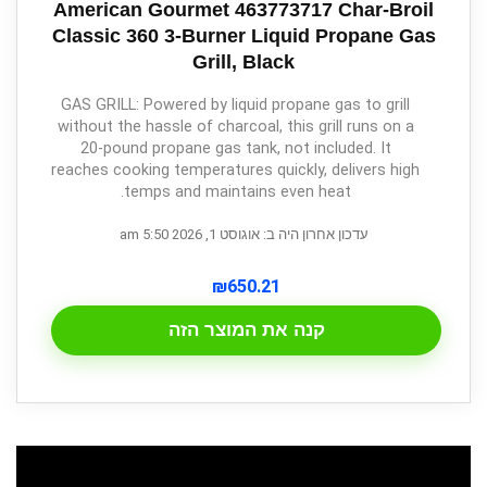
American Gourmet 463773717 Char-Broil
Classic 360 3-Burner Liquid Propane Gas
Grill, Black
GAS GRILL: Powered by liquid propane gas to grill
without the hassle of charcoal, this grill runs on a
20-pound propane gas tank, not included. It
reaches cooking temperatures quickly, delivers high
temps and maintains even heat.
עדכון אחרון היה ב: אוגוסט 1, 2026 5:50 am
₪
650.21
קנה את המוצר הזה