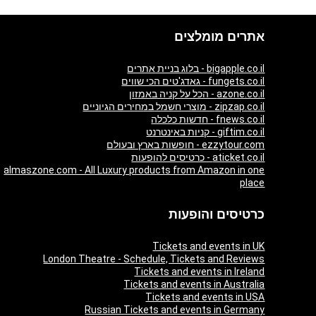
אתרים מומלצים
bigapple.co.il - בלוג בניית אתרים
fungets.co.il - גאדג'טים הכי שווים
azone.co.il - הכל על קניה באמזון
zipzap.co.il - מוצרי חשמל במחירים הגיוניים
fnews.co.il - חדשות כלכלה
giftim.co.il - קניות באינטרנט
ezzytour.com - חופשות בארץ ובעולם
aticket.co.il - כרטיסים להופעות
almaszone.com - All Luxury products from Amazon in one
place
כרטיסים והופעות
Tickets and events in UK
London Theatre - Schedule, Tickets and Reviews
Tickets and events in Ireland
Tickets and events in Australia
Tickets and events in USA
Russian Tickets and events in Germany