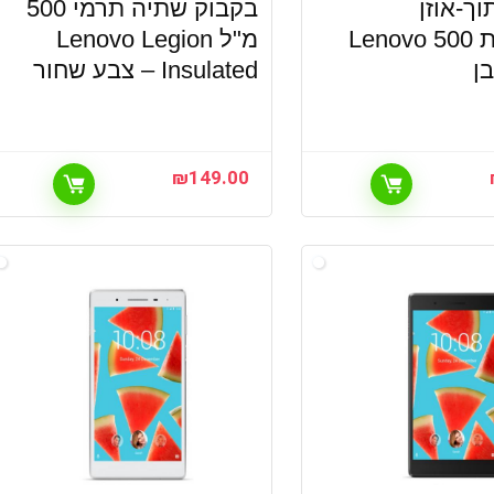
וך-אוזן
בקבוק שתיה תרמי 500
אלחוטיות Lenovo 500
מ"ל Lenovo Legion
ן
Insulated – צבע שחור
₪
149.00