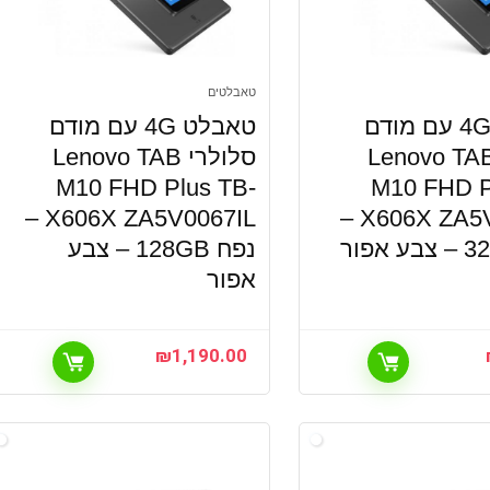
טאבלטים
טאבלט 4G עם מודם
טאבלט 4G עם מודם
לולרי Lenovo TAB
סלולרי Lenovo TAB
M10 FHD Plus TB-
M10 FHD P
X606X ZA5V0067IL –
X606X ZA5V0062IL –
נפח 128GB – צבע
אפור
₪
1,190.00