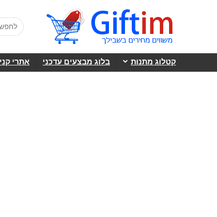
קטלוג מתנות
בלוג מבצעים עדכני
אתרי קני