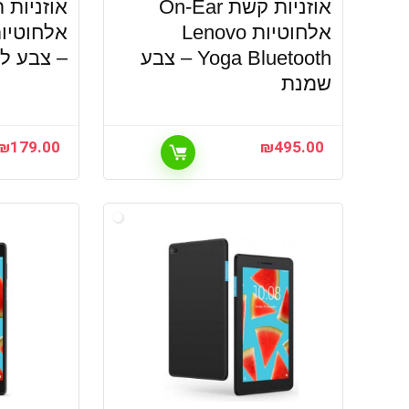
אוזניות קשת On-Ear
אוזניות ת
אלחוטיות Lenovo
Yoga Bluetooth – צבע
– צבע לב
שמנת
₪
179.00
₪
495.00