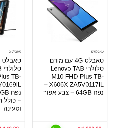
טאבלטים
טאבלטים
טאבלט 4G עם מודם
סלולרי Lenovo TAB
ס
lus TB-
M10 FHD Plus TB-
X606X ZA5V0117IL –
נפח 64GB – צבע אפור
– כולל ת
וטעינה