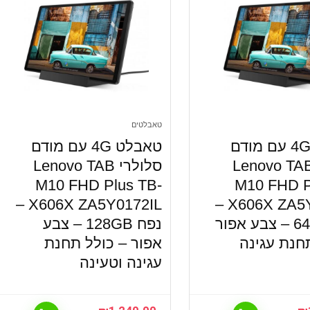
טאבלטים
טאבלט 4G עם מודם
טאבלט 4G עם מודם
לולרי Lenovo TAB
סלולרי Lenovo TAB
M10 FHD Plus TB-
M10 FHD P
X606X ZA5Y0172IL –
X606X ZA5Y0169IL –
נפח 64GB – צבע אפור
נפח 128GB – צבע
חנת עגינה
אפור – כולל תחנת
עגינה וטעינה