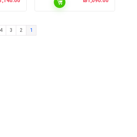
1,140.00
₪
1,090.00
4
3
2
1