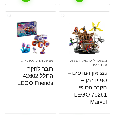
צעצועים וילדים,מציאון ותצוגות,
צעצועים וילדים, LEGO / לגו
LEGO / לגו
רובר לחקר
מציאון ועודפים –
החלל 42602
ספיידרמן –
LEGO Friends
הקרב הסופי
76261 LEGO
Marvel