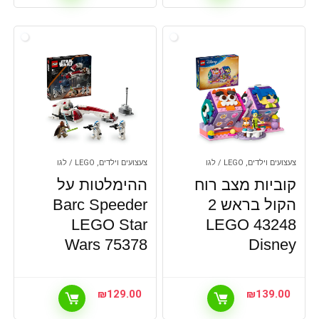
צעצועים וילדים, LEGO / לגו
צעצועים וילדים, LEGO / לגו
קוביות מצב רוח
ההימלטות על
הקול בראש 2
Barc Speeder
43248 LEGO
‏‎‎‎‎‎‎‎‎‏‎‎‎‎‎‎‎‎‎‎‎‏‎‎‎‎‎‎‎‎‏LEGO Star
Wars 75378
Disney
₪
129.00
₪
139.00