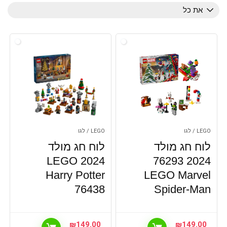
את כל
LEGO / לגו
LEGO / לגו
לוח חג מולד
לוח חג מולד
2024 LEGO
2024 76293
Harry Potter
LEGO Marvel
76438
Spider-Man
₪
149.00
₪
149.00