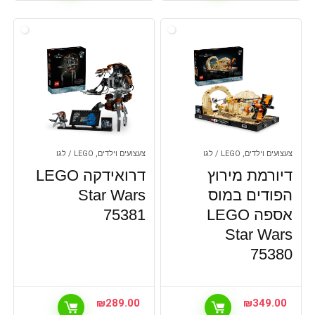
צעצועים וילדים, LEGO / לגו
צעצועים וילדים, LEGO / לגו
דיורמת מירוץ
דרואידקה ‏‎‎‎‎‎‎‎‎‏‎‎‎‎‎‎‎‎‎‎‎‏‎‎‎‎‎‎‎‎‏LEGO
הפודים במוס
Star Wars
אספה ‏‎‎‎‎‎‎‎‎‏‎‎‎‎‎‎‎‎‎‎‎‏‎‎‎‎‎‎‎‎‏LEGO
75381
Star Wars
75380
₪
289.00
₪
349.00