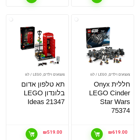
צעצועים וילדים, LEGO / לגו
צעצועים וילדים, LEGO / לגו
חללית Onyx
תא טלפון אדום
Cinder ‏‎‎‎‎‎‎‎‎‏‎‎‎‎‎‎‎‎‎‎‎‏‎‎‎‎‎‎‎‎‏LEGO
בלונדון LEGO
Ideas 21347
Star Wars
75374
₪
519.00
₪
619.00