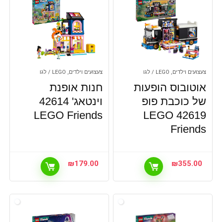
צעצועים וילדים, LEGO / לגו
צעצועים וילדים, LEGO / לגו
אוטובוס הופעות
חנות אופנת
של כוכבת פופ
וינטאג' 42614
LEGO Friends
42619 LEGO
Friends
₪
179.00
₪
355.00