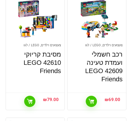
צעצועים וילדים, LEGO / לגו
צעצועים וילדים, LEGO / לגו
רכב חשמלי
מסיבת קריוקי
ועמדת טעינה
42610 LEGO
Friends
42609 LEGO
Friends
₪
79.00
₪
69.00