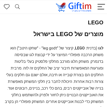
LEGO
מוצרים של LEGO בישראל
לגו
(בדנית:
LEGO
, קיצור של "leg godt" - "שחקו היטב") הוא
משחק הרכבה פופולרי המיוצר על ידי קבוצת לגו שבסיסה
בדנמרק. משחק הלגו מורכב מחלקי פלסטיק בעלי בליטות
ומגרעות המאפשרות חיבור יציב של החלקים זה לזה. מרבית
החלקים הם בצורת קובייה או תיבה, אולם ישנם גם חלקים בעלי
צורות רבות אחרות. היכולת לחבר בין חלקי המשחק מאפשרת
בנייה של אובייקטים רבים, בהם כלי רכב, בניינים, רובוטים ועוד.
את האובייקטים הבנויים ניתן לחזור ולפרק ולהשתמש בחלקי
המשחק כדי לבנות אובייקטים אחרים. המשחק פופולרי הן בקרב