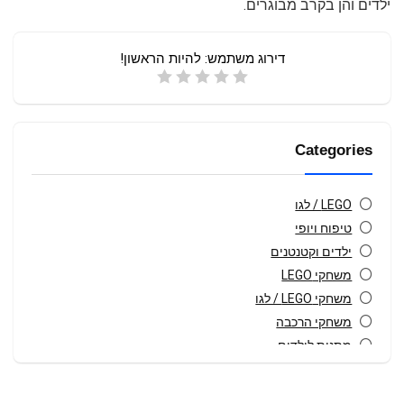
ילדים והן בקרב מבוגרים.
דירוג משתמש:
להיות הראשון!
Categories
LEGO / לגו
טיפוח ויופי
ילדים וקטנטנים
משחקי LEGO
משחקי LEGO / לגו
משחקי הרכבה
מתנות לילדים
ציוד קמפינג
צעצועים