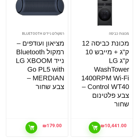
מכונות כביסה
רמקולים ניידים BLUETOOTH
מכונת כביסה 12
מציאון ועודפים –
ק"ג + מייבש 10
רמקול Bluetooth
ק"ג LG
נייד LG XBOOM
Go PL5 with
WashTower
MERDIAN –
1400RPM Wi-Fi
Control WT40 –
צבע שחור
צבע פלטינום
שחור
₪
179.00
₪
10,441.00