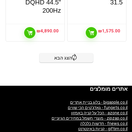
DQHD 44.5"
31.5
200Hz
₪
4,890.00
₪
1,575.00
הצג הבא
אתרים מומלצים
bigapple.co.il - בלוג בניית אתרים
fungets.co.il - גאדג'טים הכי שווים
azone.co.il - הכל על קניה באמזון
zipzap.co.il - מוצרי חשמל במחירים הגיוניים
fnews.co.il - חדשות כלכלה
giftim.co.il - קניות באינטרנט