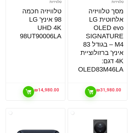
טלוויזיות
טלוויזיות
מסך טלוויזיה
טלוויזיה חכמה
אלחוטית LG
98 אינץ' LG
UHD 4K
OLED evo
98UT90006LA
SIGNATURE
M4 – בגודל 83
אינץ' ברזולוציית
4K דגם:
OLED83M46LA
₪
14,980.00
₪
31,980.00