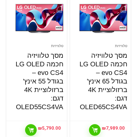
טלוויזיות
טלוויזיות
מסך טלוויזיה
מסך טלוויזיה
חכמה LG OLED
חכמה LG OLED
evo CS4 –
evo CS4 –
בגודל 65 אינץ'
בגודל 55 אינץ'
ברזולוציית 4K
ברזולוציית 4K
דגם:
דגם:
OLED55CS4VA
OLED65CS4VA
₪
5,790.00
₪
7,989.00