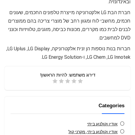
ובאינדונזיה.
חברת הבת LG אלקטרוניקה מייצרת טלפונים החכמים, שעונים
חכמים, מחשבי לוח ומגוון רחב של מוצרי צריכה בהם ממוצרים
לבנים לבית כמו מקררים, מכונות כביסה, מזגנים, טלוויזיות וכונני
DVD למחשבים.
חברות בנות נוספות הן זנית אלקטרוניקה, LG Display,‏ LG Uplus,‏
LG Innotek,‏ LG Chem, ו-LG Energy Solution.
דירוג משתמש:
להיות הראשון!
Categories
אודיו וקולנוע ביתי
אודיו וקולנוע ביתי, מקרני קול