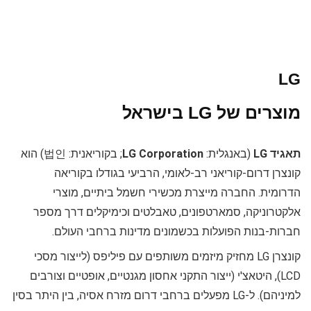
LG
מוצרים של LG בישראל
תאגיד LG
(באנגלית:
LG Corporation
; בקוריאנית: 법인) הוא
קונצרן דרום-קוריאני רב-לאומי, הרביעי בגודלו בקוריאה
הדרומית. החברה מייצרת מכשירי חשמל ביתיים, מוצרי
אלקטרוניקה, סמארטפונים, טאבלטים וכימיקלים דרך מספר
חברות-בנות הפועלות בכשמונים מדינות ברחבי העולם.
קונצרן LG מחזיק מיזמים משותפים עם פיליפס (לייצור מסכי
LCD), היטאצ'י (ייצור התקני אחסון מגנטיים, אופטיים וצורבים
למיניהם). ל-LG מפעלים ברחבי דרום מזרח אסיה, בין היתר בסין