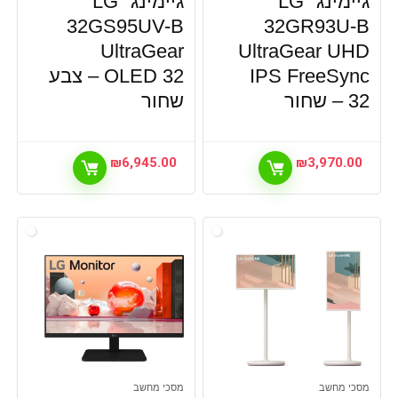
גיימינג "LG
גיימינג "LG
32GS95UV-B
32GR93U-B
UltraGear
UltraGear UHD
IPS FreeSync
OLED 32 – צבע
32 – שחור
שחור
₪
6,945.00
₪
3,970.00
מסכי מחשב
מסכי מחשב