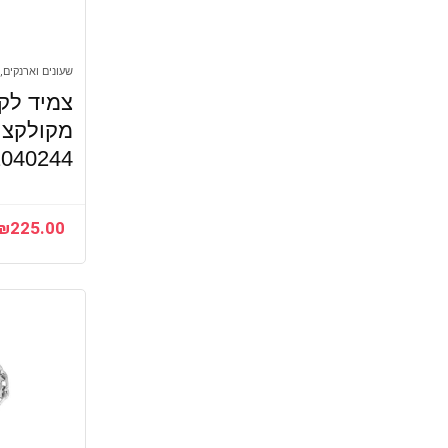
שעונים וארנקים, 
צמיד לק
2040244 – יבואן רש
₪
225.00