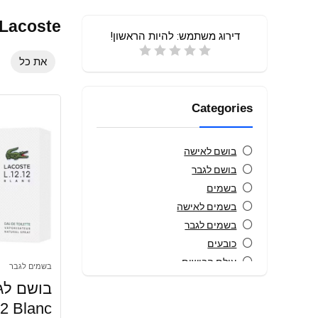
Lacoste
דירוג משתמש:
להיות הראשון!
את כל
Categories
בושם לאישה
בושם לגבר
בשמים
בשמים לאישה
בשמים לגבר
כובעים
עולם הבישום
בשמים לגבר
עולם הבישום, בשמים לאישה
עולם הבישום, בשמים לגבר
12 Blanc
קטלוג מתנות