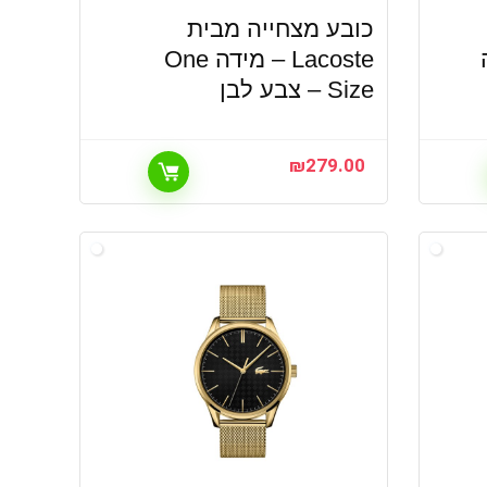
כובע מצחייה מבית
דה
Lacoste – מידה One
Size – צבע לבן
₪
279.00