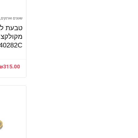
שעונים וארנקים, 
טבעת לק
2040282C – יבואן
₪
315.00