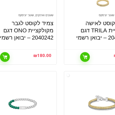
שעוני יוניסקס
שעונים וארנקים, שעוני יוניסקס
וסט לאישה
צמיד לקוסט לגבר
מקולקציית TRILA דגם
מקולקציית ONO דגם
 רשמי
2040242 – יבואן רשמי
₪
180.00