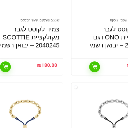
שעוני יוניסקס
שעונים וארנקים, שעוני יוניסקס
וסט לגבר
צמיד לקוסט לגבר
מקולקציית ONO דגם
מקולק
מי
2040245 – יבואן רשמי
₪
180.00