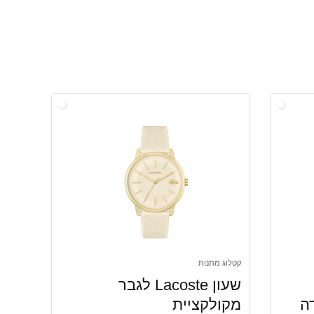
קטלוג מתנות
שעון Lacoste לגבר
L או דה
מקולקציית