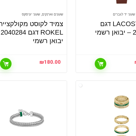
שעוני יד לגברים
שעונים וארנקים, שעוני יוניסקס
שעון LACOSTE דגם
צמיד לקוסט מקולקציית
מי
KEL
יבואן רשמי
₪
180.00