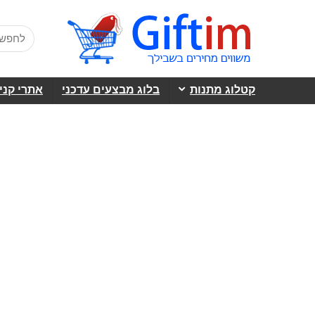
קטלוג מתנות
בלוג מבצעים עדכני
אתרי קני