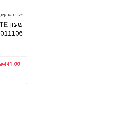
שעונים וארנקים, 
2011106 – יבואן רש
₪
441.00