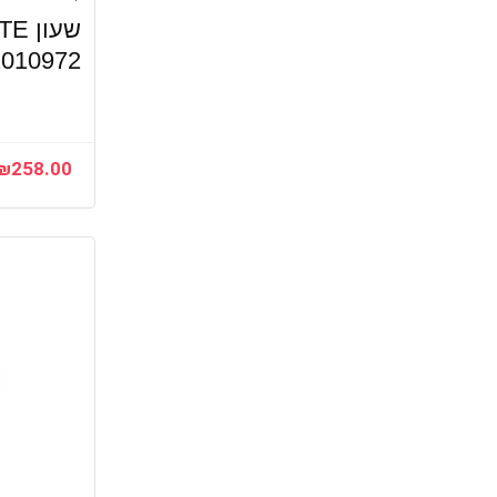
2010972 – יבואן רש
₪
258.00