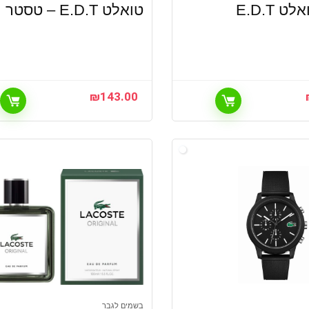
 E.D.T
טואלט‏ E.D.T – טסטר
₪
143.00
בשמים לגבר