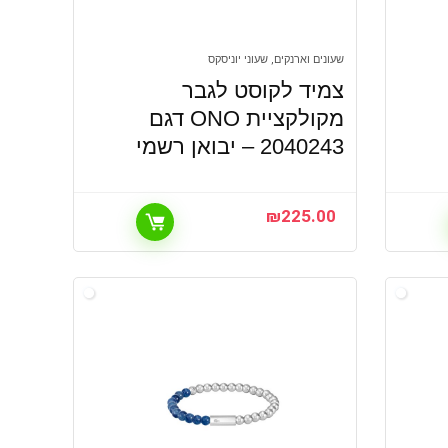
שעונים וארנקים, שעוני יוניסקס
צמיד לקוסט לגבר
מקולקציית ONO דגם
2040243 – יבואן רשמי
₪
225.00