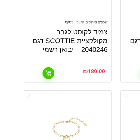
שעונים וארנקים, שעוני יוניסקס
צמיד לקוסט לגבר
ציית SCOTTIE דגם
מקולקציית SCOTTIE דגם
2040246 – יבואן רשמי
₪
180.00