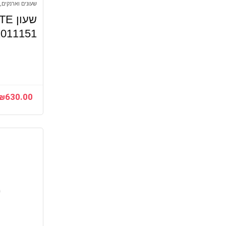
שעונים וארנקים, 
2011151 – יבואן רש
₪
630.00