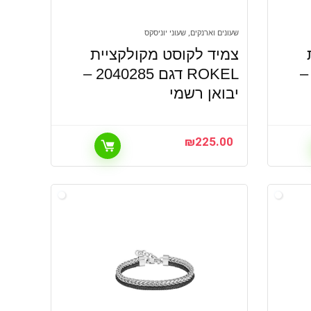
שעונים וארנקים, שעוני יוניסקס
צמיד לקוסט מקולקציית
RO דגם 2040284 –
ROKEL דגם 2040285 –
יבואן רשמי
₪
225.00