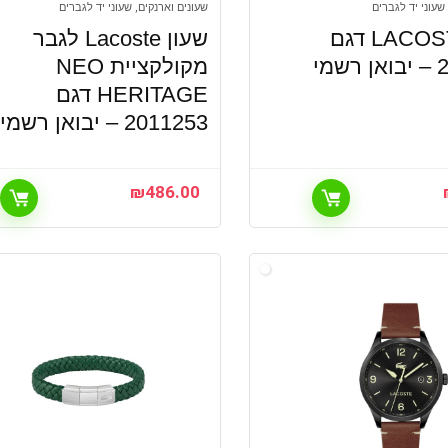
שעוני יד לגברים
שעונים וארנקים, שעוני יד לגברים
שעון LACOSTE דגם
שעון Lacoste לגבר
מי
מקולקציית NEO
HERITAGE דגם
2011253 – יבואן רשמי
₪
486.00