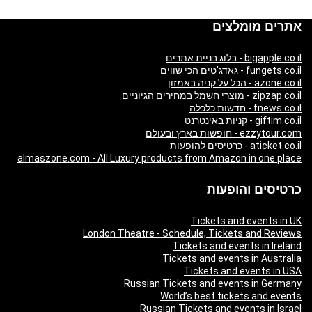
אתרים מומלצים
bigapple.co.il - בלוג בניית אתרים
fungets.co.il - גאדג'טים הכי שווים
azone.co.il - הכל על קניה באמזון
zipzap.co.il - מוצרי חשמל במחירים הגיוניים
fnews.co.il - חדשות כלכלה
giftim.co.il - קניות באינטרנט
ezzytour.com - חופשות בארץ ובעולם
aticket.co.il - כרטיסים להופעות
almaszone.com - All Luxury products from Amazon in one place
כרטיסים והופעות
Tickets and events in UK
London Theatre - Schedule, Tickets and Reviews
Tickets and events in Ireland
Tickets and events in Australia
Tickets and events in USA
Russian Tickets and events in Germany
World’s best tickets and events
Russian Tickets and events in Israel