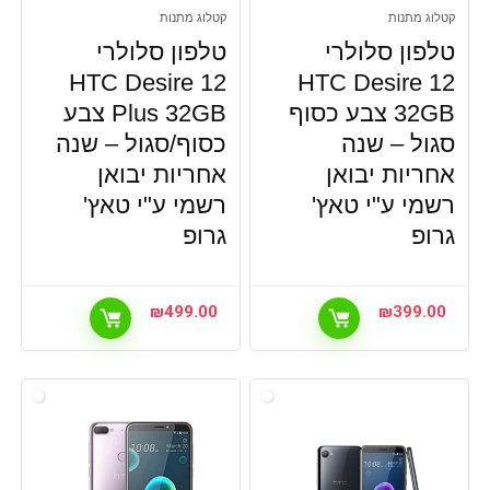
קטלוג מתנות
קטלוג מתנות
טלפון סלולרי
טלפון סלולרי
HTC Desire 12
HTC Desire 12
32GB צבע כסוף
Plus 32GB צבע
סגול – שנה
כסוף/סגול – שנה
אחריות יבואן
אחריות יבואן
רשמי ע"י טאץ'
רשמי ע"י טאץ'
גרופ
גרופ
₪
499.00
₪
399.00