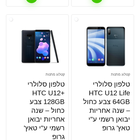
קטלוג מתנות
קטלוג מתנות
טלפון סלולרי
טלפון סלולרי
HTC U12+
HTC U12 Life
64GB צבע כחול
128GB צבע
– שנה אחריות
כחול – שנה
יבואן רשמי ע"י
אחריות יבואן
טאץ' גרופ
רשמי ע"י טאץ'
גרופ