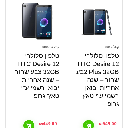
קטלוג מתנות
קטלוג מתנות
טלפון סלולרי
טלפון סלולרי
HTC Desire 12
HTC Desire 12
Plus 32GB צבע
32GB צבע שחור
שחור – שנה
– שנה אחריות
אחריות יבואן
יבואן רשמי ע"י
רשמי ע"י טאץ'
טאץ' גרופ
גרופ
₪
449.00
₪
549.00