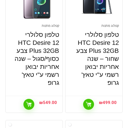
קטלוג מתנות
קטלוג מתנות
טלפון סלולרי
טלפון סלולרי
HTC Desire 12
HTC Desire 12
Plus 32GB צבע
Plus 32GB צבע
שחור – שנה
כסוף/סגול – שנה
אחריות יבואן
אחריות יבואן
רשמי ע"י טאץ'
רשמי ע"י טאץ'
גרופ
גרופ
₪
549.00
₪
499.00