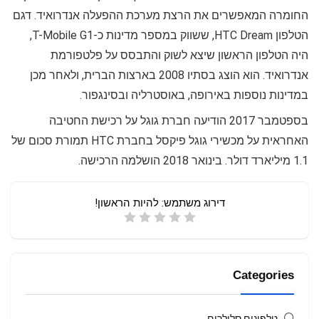
החומרה המאפשרים את הרצת מערכת ההפעלה אנדרואיד. דגם
הטלפון HTC Dream, ששווק במספר מדינות כ-T-Mobile G1,
היה הטלפון הראשון שיצא לשוק והתבסס על פלטפורמת
אנדרואיד. הוא הוצג בסתיו 2008 בארצות הברית, ולאחר מכן
במדינות נוספות באירופה, באוסטרליה ובסינגפור.
בספטמבר 2017 הודיעה חברת גוגל על רכישת החטיבה
האחראית על מכשירי גוגל פיקסל בחברת HTC תמורת סכום של
1.1 מיליארד דולר. בינואר 2018 הושלמה הרכישה.
דירוג משתמש:
להיות הראשון!
Categories
טלפונים סלולרים