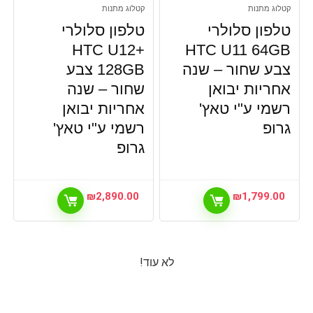
קטלוג מתנות
קטלוג מתנות
טלפון סלולרי
טלפון סלולרי
HTC U12+
HTC U11 64GB
צבע שחור – שנה
128GB צבע
אחריות יבואן
שחור – שנה
רשמי ע"י טאץ'
אחריות יבואן
גרופ
רשמי ע"י טאץ'
גרופ
₪
2,890.00
₪
1,799.00
לא עוד!