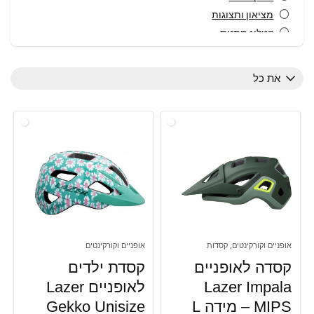
מציאון ותצוגות
קטלוג מתנות
קסדות
כל הקטגוריות
את כל
אופניים וקורקינטים, קסדות
אופניים וקורקינטים
קסדה לאופניים
קסדת ילדים
Lazer Impala
לאופניים Lazer
MIPS – מידה L
Gekko Unisize