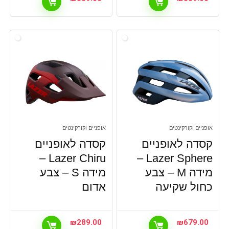
אופניים וקורקינטים
אופניים וקורקינטים
קסדה לאופניים
קסדה לאופניים
Lazer Chiru –
Lazer Sphere –
מידה M – צבע
מידה S – צבע
כחול שקיעה
אדום
₪
289.00
₪
679.00