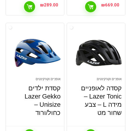
₪
289.00
₪
669.00
אופניים וקורקינטים
אופניים וקורקינטים
קסדה לאופניים
קסדת ילדים
Lazer Gekko
Lazer Tonic –
מידה L – צבע
Unisize –
שחור מט
כחול/ורוד