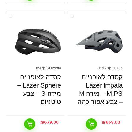
אופניים וקורקינטים
אופניים וקורקינטים
קסדה לאופניים
קסדה לאופניים
Lazer Sphere –
Lazer Impala
MIPS – מידה M
מידה S – צבע
– צבע אפור כהה
טיטניום
₪
679.00
₪
669.00