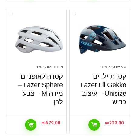
אופניים וקורקינטים
אופניים וקורקינטים
קסדת ילדים
קסדה לאופניים
Lazer Sphere –
Lazer Lil Gekko
Unisize – עיצוב
מידה M – צבע
כריש
לבן
₪
679.00
₪
229.00