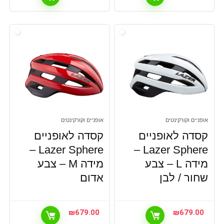
אופניים וקורקינטים
אופניים וקורקינטים
קסדה לאופניים
קסדה לאופניים
Lazer Sphere –
Lazer Sphere –
מידה L – צבע
מידה M – צבע
שחור / לבן
אדום
₪
679.00
₪
679.00