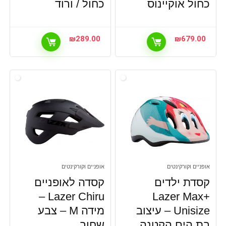
כחול אוקיינוס
כחול / ורוד
₪
289.00
₪
679.00
אופניים וקורקינטים
אופניים וקורקינטים
קסדת ילדים
קסדה לאופניים
Lazer Chiru –
Lazer Max+
Unisize – עיצוב
מידה M – צבע
בת הים הקטנה
שחור