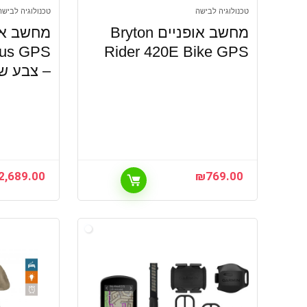
טכנולוגיה לבישה
טכנולוגיה לבישה
מחשב אופניים Bryton
lus GPS
Rider 420E Bike GPS
– צבע ש
2,689.00
₪
769.00