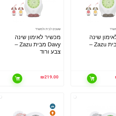
משרד
שעונים לבית ולמשרד
ימון שינה
מכשיר לאימון שינה
Davy מבית Zazu –
Davy מבית Zazu –
צבע ורוד
₪
219.00