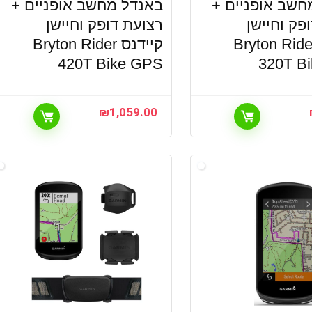
חשב אופניים +
באנדל מחשב אופניים +
פק וחיישן
רצועת דופק וחיישן
ידנס Bryton Rider
קיידנס Bryton Rider
420T Bike GPS
320T B
₪
1,059.00