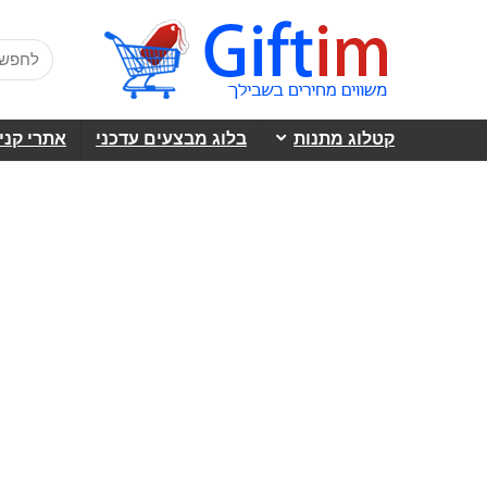
קטלוג מתנות
בלוג מבצעים עדכני
אתרי קני