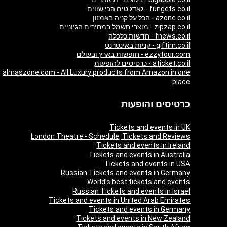
fungets.co.il - גאדג'טים הכי שווים
azone.co.il - הכל על קניה באמזון
zipzap.co.il - מוצרי חשמל במחירים הגיוניים
fnews.co.il - חדשות כלכלה
giftim.co.il - קניות באינטרנט
ezzytour.com - חופשות בארץ ובעולם
aticket.co.il - כרטיסים להופעות
almaszone.com - All Luxury products from Amazon in one
place
כרטיסים והופעות
Tickets and events in UK
London Theatre - Schedule, Tickets and Reviews
Tickets and events in Ireland
Tickets and events in Australia
Tickets and events in USA
Russian Tickets and events in Germany
World’s best tickets and events
Russian Tickets and events in Israel
Tickets and events in United Arab Emirates
Tickets and events in Germany
Tickets and events in New Zealand