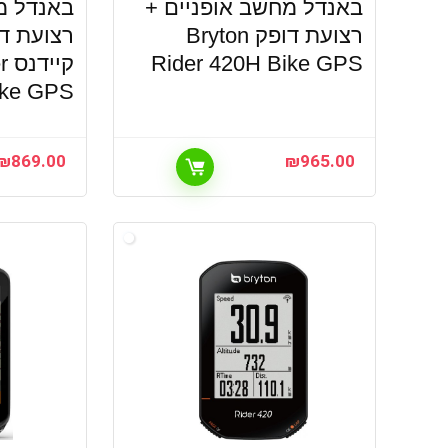
באנדל מחשב אופניים +
באנדל מ
רצועת דופק Bryton
רצועת דו
Rider 420H Bike GPS
קי
ike GPS
₪
869.00
₪
965.00