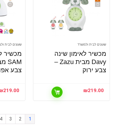
שעונים לבית ולמשרד
שעונים לבית ול
מכשיר לאימון שינה
מכשיר לא
Davy מבית Zazu –
צבע ירוק
צבע אפו
₪
219.00
₪
219.00
4
3
2
1