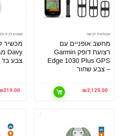
טכנולוגיה לבישה
שעונים לבית ול
מחשב אופניים עם
מכשיר לא
רצועת דופק Garmin
Edge 1030 Plus GPS
צבע בז'
– צבע שחור
₪
219.00
₪
3,125.00