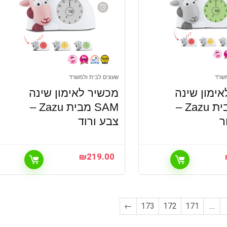
משרד
שעונים לבית ולמשרד
ימון שינה
מכשיר לאימון שינה
SAM מבית Zazu –
SAM מבית Zazu –
ר
צבע ורוד
₪
219.00
←
173
172
171
…