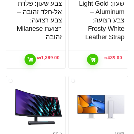
שעון: Light Gold
צבע שעון: פלדת
Aluminum –
אל-חלד זהובה –
צבע רצועה:
צבע רצועה:
Frosty White
רצועת Milanese
Leather Strap
זהובה
₪
1,389.00
₪
439.00
גיימינג
גיימינג