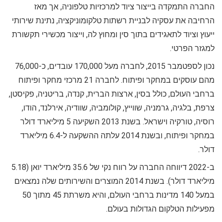
החברה התמקדה בייצור ציוד למרכזיות טלפוניה, אך מאז
הרחיבה את עסקיה לבניית רשתות טלקומוניקציה, נתינת שירותי
ייעוץ וציוד לתאגידים בתוך סין ומחוץ לה, וייצור מכשירי תקשורת
למגזר הפרטי.
נכון לספטמבר 2015, לחברה מעל 170,000 עובדים, כ-76,000
מהם עוסקים במחקר ופיתוח. לחברה 21 מרכזי מחקר ופיתוח
ברחבי העולם, כולל בסין, ארצות הברית, קנדה, בריטניה, פקיסטן,
צרפת, בלגיה, גרמניה, שווייץ, קולומביה, שוודיה, אירלנד, הודו,
רוסיה, טורקיה וישראל. בשנת 2013 השקיעה 5 מיליארד דולר
במחקר ופיתוח, ובשנת 2014 עלתה ההשקעה ל-6.4 מיליארד
דולר.
ב-2022 דיווחה החברה על רווח נקי של 35.6 מיליארד יואן (5.18
מיליארד דולר). בשנת 2014 המוצרים והשירותים שלה נמצאים
במעל 140 מדינות ברחבי העולם, והיא משרתת 45 מתוך 50
מפעילות הטלקום הגדולות בעולם.