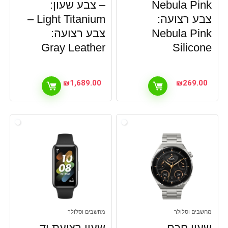
Nebula Pink
– צבע שעון:
צבע רצועה:
Light Titanium –
Nebula Pink
צבע רצועה:
Gray Leather
Silicone
₪
1,689.00
₪
269.00
מחשבים וסלולר
מחשבים וסלולר
שעון חכם
שעון רצועת יד