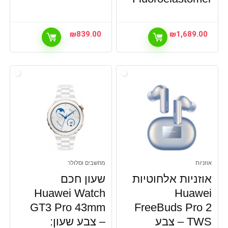
₪
839.00
₪
1,689.00
אוזניות
מחשבים וסלולר
אוזניות אלחוטיות
שעון חכם
Huawei Watch
Huawei
GT3 Pro 43mm
FreeBuds Pro 2
TWS – צבע
– צבע שעון: