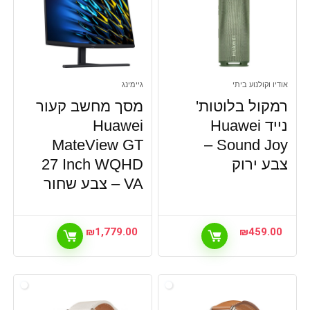
אודיו וקולנוע ביתי
גיימינג
רמקול בלוטות'
מסך מחשב קעור
נייד Huawei
Huawei
MateView GT
Sound Joy –
צבע ירוק
27 Inch WQHD
VA – צבע שחור
₪
1,779.00
₪
459.00