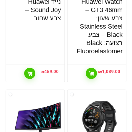
Huawei Watch
נייד Huawei
Sound Joy –
GT3 46mm –
צבע שעון:
צבע שחור
Stainless Steel
Black – צבע
רצועה: Black
Fluoroelastomer
₪
459.00
₪
1,089.00