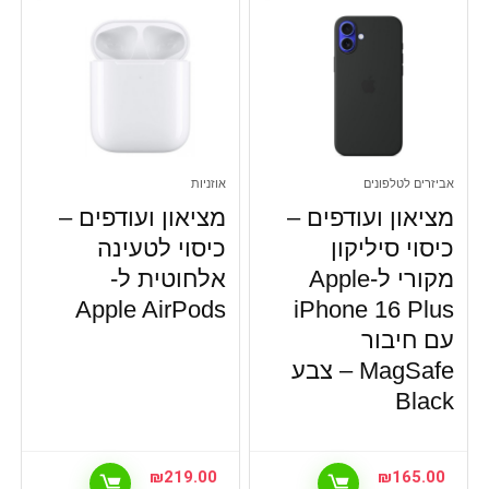
אביזרים לטלפונים
אוזניות
מציאון ועודפים –
מציאון ועודפים –
כיסוי סיליקון
כיסוי לטעינה
מקורי ל-Apple
אלחוטית ל-
Apple AirPods
iPhone 16 Plus
עם חיבור
MagSafe – צבע
Black
₪
219.00
₪
165.00