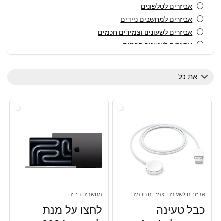
אביזרים לטלפונים
אביזרים למחשבים ניידים
אביזרים לשעונים וצמידים חכמים
אביזרים לשעונים חכמים
אודיו וקולנוע ביתי
אוזניות
את כל
אוזניות אלחוטיות
אוזניות ומיקרופונים
בקרים
טאבלטים
טכנולוגיה לבישה
טלוויזיות
טלפונים סלולרים
כבלים
כרטיסי רשת
אביזרים לשעונים וצמידים חכמים
מחשבים ניידים
מגני מסך לטלפון
כבל טעינה
לחצו על מנת
מזרימי מדיה