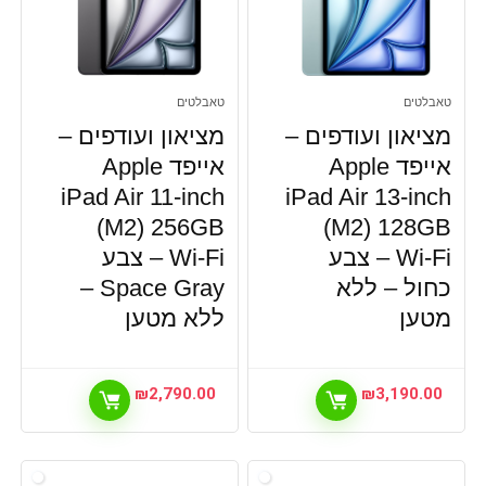
שעונים
שעונים וארנקים
שעונים חכמים
כל הקטגוריות
טאבלטים
טאבלטים
מציאון ועודפים –
מציאון ועודפים –
אייפד Apple
אייפד Apple
iPad Air 11-inch
iPad Air 13-inch
(M2) 256GB
(M2) 128GB
Wi-Fi – צבע
Wi-Fi – צבע
כחול – ללא
Space Gray –
מטען
ללא מטען
₪
2,790.00
₪
3,190.00