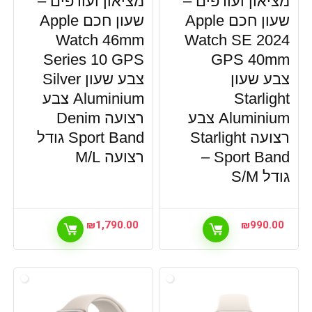
מציאון ועודפים –
מציאון ועודפים –
שעון חכם Apple
שעון חכם Apple
Watch 46mm
Watch SE 2024
Series 10 GPS
GPS 40mm
צבע שעון
צבע שעון Silver
Starlight
Aluminium צבע
Aluminium צבע
רצועה Denim
רצועה Starlight
Sport Band גודל
Sport Band –
רצועה M/L
גודל S/M
₪
1,790.00
₪
990.00