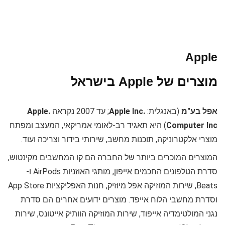
Apple
מוצרים של Apple בישראל
אפל בע"מ
(באנגלית:
.Apple lnc
; עד 2007 נקראה
.Apple
Computer lnc
) היא תאגיד רב-לאומי אמריקאי, המעצב ומפתח
מוצרי אלקטרוניקה, תוכנות מחשב, שירותי בידור וצריכה ועוד.
המוצרים המוכרים ביותר של החברה הם קו המחשבים מקינטוש,
סדרת הטלפונים החכמים אייפון, מותגי האוזניות AirPods ו-
Beats, שירות המוזיקה אפל מיוזיק, חנות האפליקציות App Store
וסדרת מחשבי הלוח אייפד. מוצרים ידועים אחרים הם סדרת
נגני המולטימדיה אייפוד, שירות המוזיקה הוותיק אייטונס, שירות