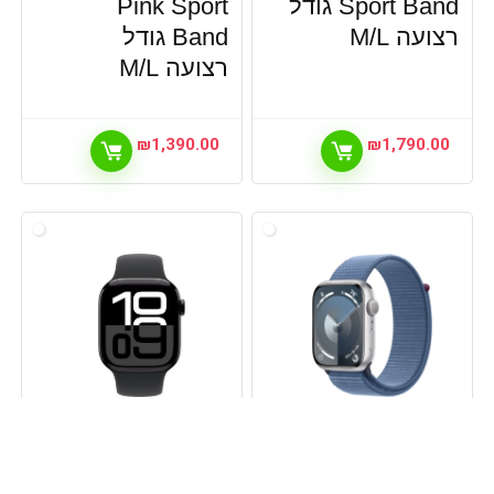
Sport Band גודל
Pink Sport
רצועה M/L
Band גודל
רצועה M/L
₪
1,390.00
₪
1,790.00
שעונים חכמים
שעונים חכמים
מציאון ועודפים –
מציאון ועודפים –
שעון חכם Apple
שעון חכם Apple