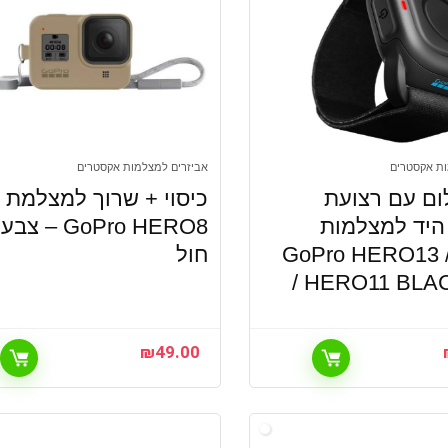
ות אקסטרים
אביזרים למצלמות אקסטרים
ום עם רצועת
כיסוי + שרוך למצלמת
היד למצלמות
GoPro HERO8 – צבע
GoPro HERO13 / 
חול
/ HERO11 BLA
₪
49.00