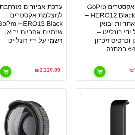
מצלמת אקסטרים GoPro
ערכת אביזרים מורחבת
HERO12 Black Edition –
למצלמת אקסטרים
חריות יבואן
ידי רונלייט –
שנתיים אחריות יבואן
 וכרטיס זיכרון
רשמי על ידי רונלייט
₪
2,229.00
₪