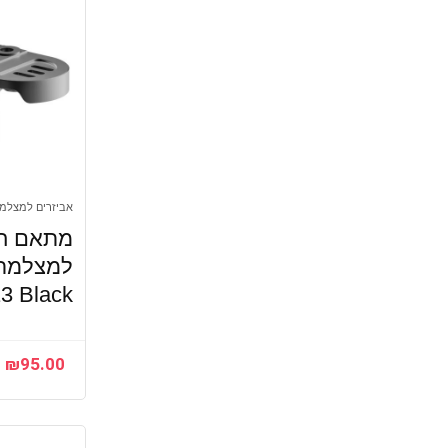
אביזרים למצלמ
מתאם חל
 Black
₪
95.00