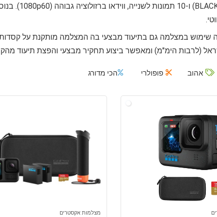
ב-CK EDITION
טי.
 שימוש במצלמה גם בתיעוד מבצעי בה המצלמה מותקנת על קסדות 
ל (לרבות הימ"מ) ומאפשר ביצוע תחקיר מבצעי והפצת תיעוד מהקר
אהוב
פופולרי
הכי מדורג
ים
מצלמות אקסטרים