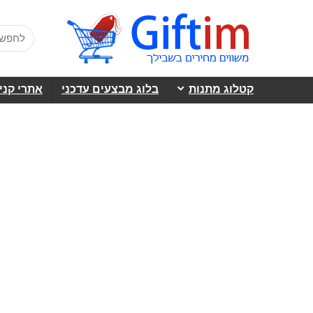
קטלוג מתנות
בלוג מבצעים עדכני
אתרי קני