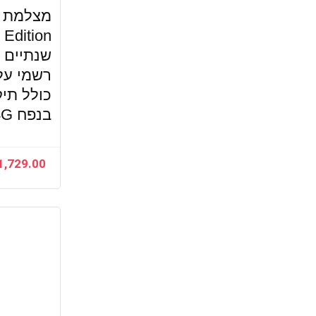
שנתיים א
רשמי על 
כולל תיק
בנפח 64G במתנה
1,729.00