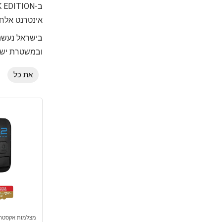
מציאון ותצוגות
מצלמות
אינטרנט אלחו
מצלמות אקסטרים
בישראל נעשה
מתאמים
ובמשטרת ישרא
ספורט ומולטימדיה
צילום
את כל
קטלוג מתנות
קסדות
כל הקטגוריות
מצלמות אקסטר