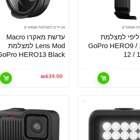
ות אקסטרים
אביזרים למצלמות אקסטרים
יפי למצלמת
עדשת מאקרו Macro
GoPro HERO9 / 10
Lens Mod למצלמת
GoPro HERO13 Black
12 / 
₪
639.00