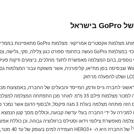
 בישראל
הוא מותג מצלמות אקסטרים אמריקא
השימוש המרכזי במצלמות GoPro נעשה בתחומי ספורט כגון צלילה, 
נוספים, בהם המצלמה מאפשרת לתעד מהלכים, ביצועים ודקות פעילו
Woodman Labs שבסיסה בסן מת'יאו, קליפורניה, אשר משווקת עבור המצלמות
 למכירה על ידי החברה בעלי עדשה קבועה, וכוללים מסך קטן הנמצ
למה מאפשרת צילומי וידאו וסטילס ברזולוציה גבוהה, וכן כוללת אפש
]