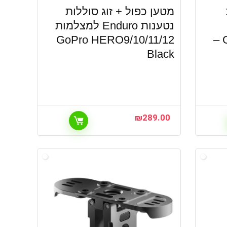
מטען כפול + זוג סוללות
נטענות Enduro למצלמות
GoPro HERO9/10/11/12
GoPro HERO13 Black –
Black
₪
289.00