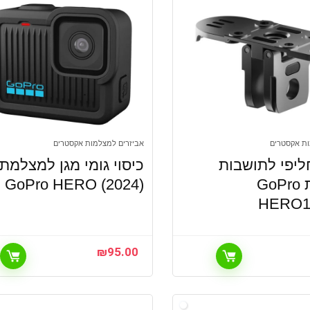
ות אקסטרים
אביזרים למצלמות אקסטרים
יפי לתושבות
כיסוי גומי מגן למצלמת
למצלמת GoPro
GoPro HERO (2024)
HERO13
₪
95.00