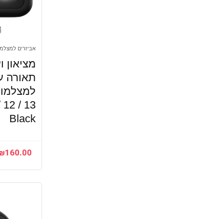
אביזרים למצלמ
מציאון ו
תאורה ע
/ 12 / 13
Black
₪
160.00