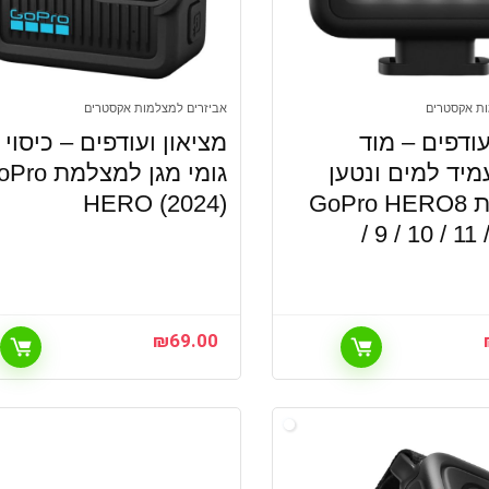
ות אקסטרים
אביזרים למצלמות אקסטרים
עודפים – מוד
מציאון ועודפים – כיסוי
מיד למים ונטען
גומי מגן למצלמת
למצלמות GoPro HERO8
HERO (2024)
/ 9 / 10 / 11 
₪
69.00