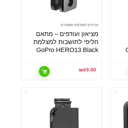
אביזרים למצלמות אקסטרים
מציאון ועודפים – מתאם
חליפי לתושבות למצלמת
GoPro HERO13 Black
₪
69.00