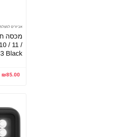
אביזרים למצלמ
מכסה חל
 / 11 /
13 Black
₪
85.00