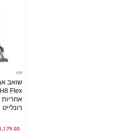
נקיון
שואב אבק
אחריות י
רונלייט
1,179.00