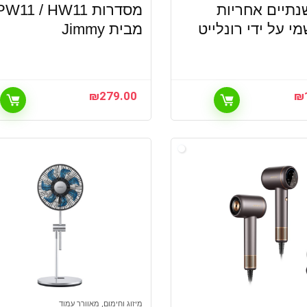
– שנתיים אחריות
מסדרות PW11 / HW11
מי על ידי רונלייט
מבית Jimmy
₪
279.00
₪
מיזוג וחימום, מאוורר עמוד