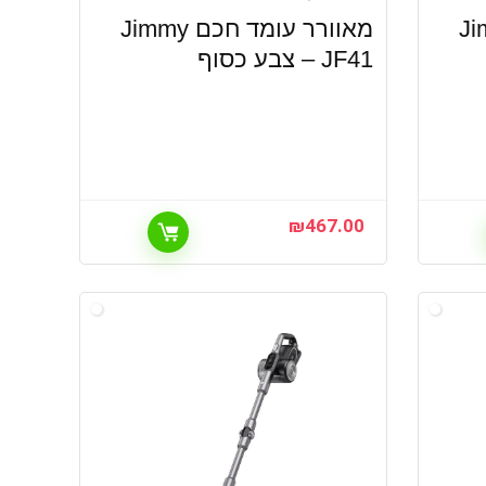
כם Jimmy
מאוורר עומד חכם Jimmy
JF41 – צבע כסוף
₪
467.00