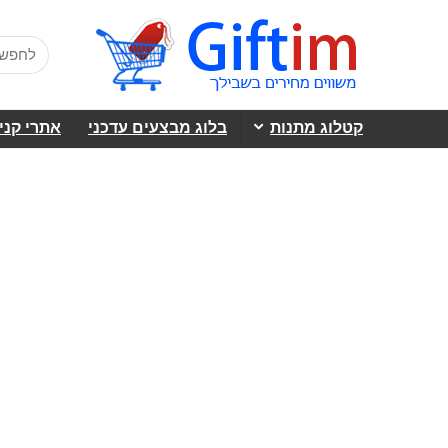
קטלוג מתנות
בלוג מבצעים עדכני
אתרי קני