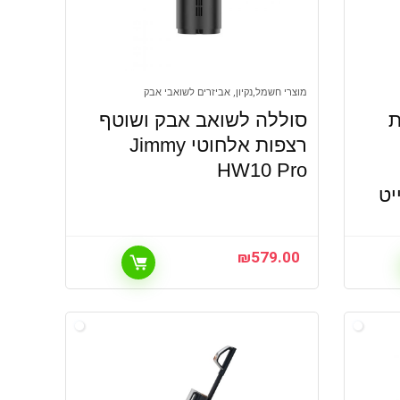
מוצרי חשמל,נקיון, אביזרים לשואבי אבק
ת
סוללה לשואב אבק ושוטף
רצפות אלחוטי Jimmy
HW10 Pro
יט
₪
579.00