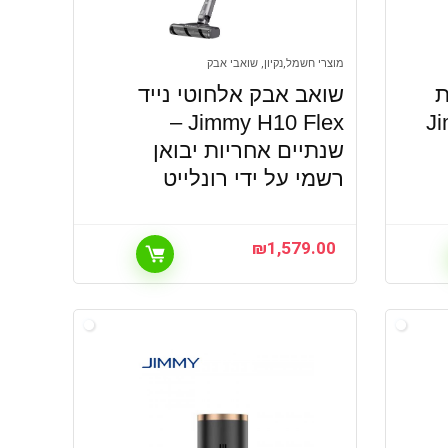
מוצרי חשמל,נקיון, שואבי אבק
ת
שואב אבק אלחוטי נייד
Ji
Jimmy H10 Flex –
שנתיים אחריות יבואן
רשמי על ידי רונלייט
₪
1,579.00