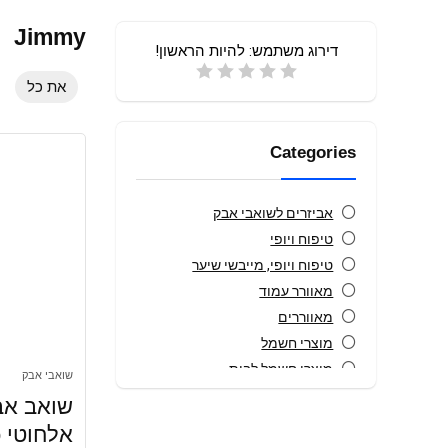
Jimmy
דירוג משתמש:
להיות הראשון!
את כל
Categories
אביזרים לשואבי אבק
טיפוח ויופי
טיפוח ויופי, מייבשי שיער
מאוורר עמוד
מאווררים
מוצרי חשמל
מוצרי חשמל לבית
שואבי אבק
מוצרי חשמל,נקיון, אביזרים
שואב אב
לשואבי אבק
א
מוצרי חשמל,נקיון, שואבי אבק