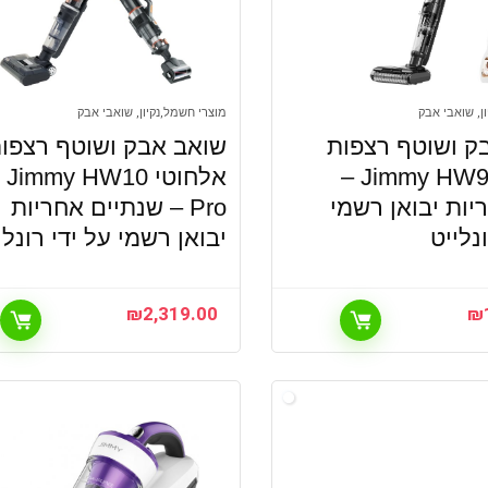
ן, שואבי אבק
מוצרי חשמל,נקיון, שואבי אבק
ק ושוטף רצפות
שואב אבק ושוטף רצפו
אלחוטי Jimmy HW9 –
אלחוטי Jimmy HW10
יות יבואן רשמי
Pro – שנתיים אחריות
נלייט
יבואן רשמי על ידי רונלי
₪
2,319.00
₪