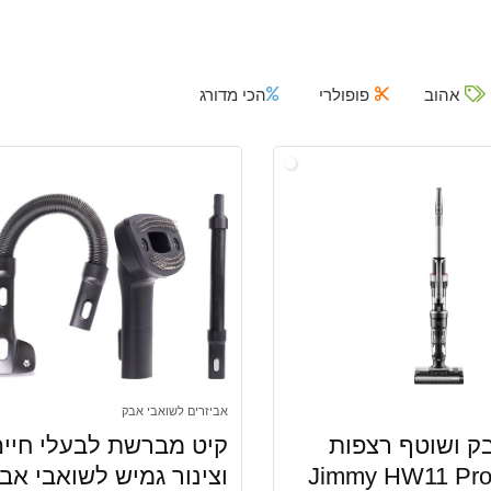
אהוב
פופולרי
הכי מדורג
אביזרים לשואבי אבק
ק ושוטף רצפות
קיט מברשת לבעלי חיים
לחוטי Jimmy HW11 Pro
וצינור גמיש לשואבי אב