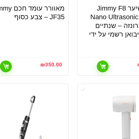
מייבש שיער Jimmy F8
מאוורר עומד ח
Nano Ultrasoni
JF35 – צבע כסוף
ונזה – שנתיים
בואן רשמי על ידי
₪
350.00