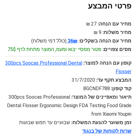
פרטי המבצע
מחיר עם הנחה:
27 ₪
מחיר משלוח:
9 ₪
מחיר עם הנחה בשקלים:
36₪
(כולל דמי משלוח)
מסים צפויים:
פטור ממסיי יבוא ומעמ, המוצר מתחת לרף 75$
קופון עם הנחה למוצר:
300pcs Soocas Professional Dental
Flosser
המבצע תקף עד:
31/7/2020
קוד קופון:
BGCNDF788
תיאור ומאפיינים של המוצר:
300pcs Soocas Professional
Dental Flosser Ergonomic Design FDA Testing Food Grade
from Xiaomi Youpin
זמן משוער להגעת המשלוח:
שבועיים עד חמש שבועות
שרות לקוחות של בנגוד