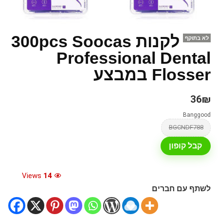
לקנות 300pcs Soocas
לא בתוקף
Professional Dental
Flosser במבצע
36₪
Banggood
BGCNDF788
קבל קופון
Views
14
לשתף עם חברים