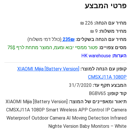
פרטי המבצע
מחיר עם הנחה:
226 ₪
מחיר משלוח:
9 ₪
מחיר עם הנחה בשקלים:
235₪
(כולל דמי משלוח)
מסים צפויים:
פטור ממסיי יבוא ומעמ, המוצר מתחת לרף 75$
הערות:
HK warehouse
קופון עם הנחה למוצר:
[Battery Version] XIAOMI Mijia
CMSXJ11A 1080P
המבצע תקף עד:
31/7/2020
קוד קופון:
BGBV65
תיאור ומאפיינים של המוצר:
[Battery Version] XIAOMI Mijia
CMSXJ11A 1080P Smart Wireless APP Control IP Camera
Waterproof Outdoor Camera AI Moving Detection Infrared
Nighte Version Baby Monitors – White