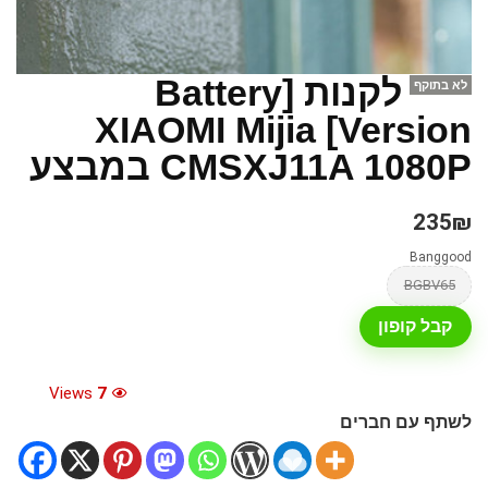
לקנות [Battery
לא בתוקף
Version] XIAOMI Mijia
CMSXJ11A 1080P במבצע
235₪
Banggood
BGBV65
קבל קופון
Views
7
לשתף עם חברים