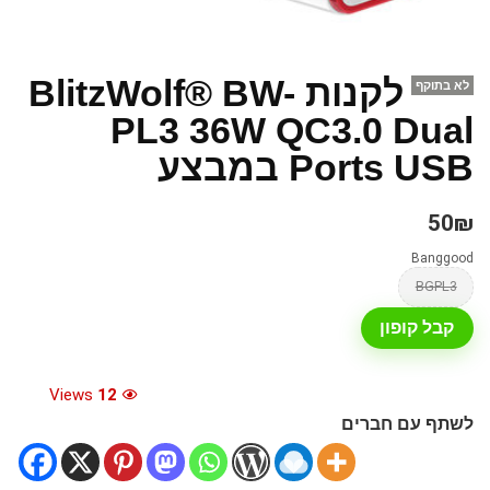
לקנות BlitzWolf® BW-
לא בתוקף
PL3 36W QC3.0 Dual
Ports USB במבצע
50₪
Banggood
BGPL3
קבל קופון
Views
12
לשתף עם חברים