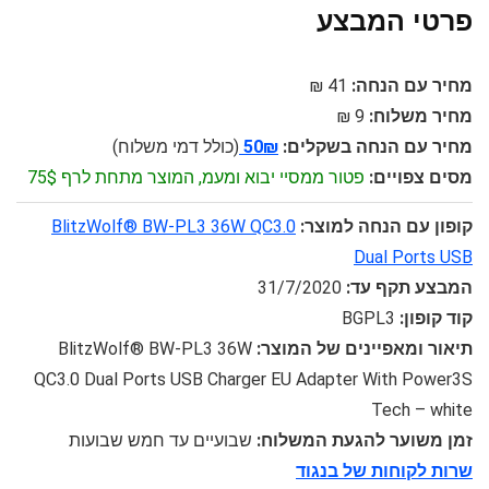
פרטי המבצע
מחיר עם הנחה:
41 ₪
מחיר משלוח:
9 ₪
מחיר עם הנחה בשקלים:
50₪
(כולל דמי משלוח)
מסים צפויים:
פטור ממסיי יבוא ומעמ, המוצר מתחת לרף 75$
קופון עם הנחה למוצר:
BlitzWolf® BW-PL3 36W QC3.0
Dual Ports USB
המבצע תקף עד:
31/7/2020
קוד קופון:
BGPL3
תיאור ומאפיינים של המוצר:
BlitzWolf® BW-PL3 36W
QC3.0 Dual Ports USB Charger EU Adapter With Power3S
Tech – white
זמן משוער להגעת המשלוח:
שבועיים עד חמש שבועות
שרות לקוחות של בנגוד