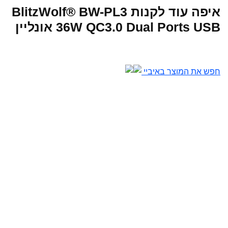
איפה עוד לקנות BlitzWolf® BW-PL3
36W QC3.0 Dual Ports USB אונליין
חפש את המוצר באיביי