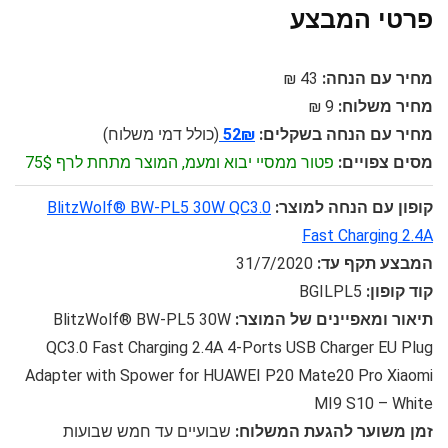
פרטי המבצע
מחיר עם הנחה:
43 ₪
מחיר משלוח:
9 ₪
מחיר עם הנחה בשקלים:
52₪
(כולל דמי משלוח)
מסים צפויים:
פטור ממסיי יבוא ומעמ, המוצר מתחת לרף 75$
קופון עם הנחה למוצר:
BlitzWolf® BW-PL5 30W QC3.0
Fast Charging 2.4A
המבצע תקף עד:
31/7/2020
קוד קופון:
BGILPL5
תיאור ומאפיינים של המוצר:
BlitzWolf® BW-PL5 30W
QC3.0 Fast Charging 2.4A 4-Ports USB Charger EU Plug
Adapter with Spower for HUAWEI P20 Mate20 Pro Xiaomi
MI9 S10 – White
זמן משוער להגעת המשלוח:
שבועיים עד חמש שבועות