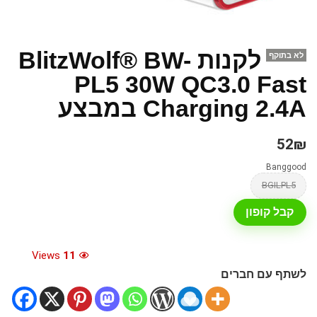
לקנות BlitzWolf® BW-
לא בתוקף
PL5 30W QC3.0 Fast
Charging 2.4A במבצע
52₪
Banggood
BGILPL5
קבל קופון
Views
11
לשתף עם חברים