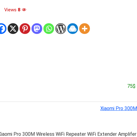
Views
8
English Version] Xiaomi Pro 300M Wireless WiFi Repeater WiFi Extender Amplif