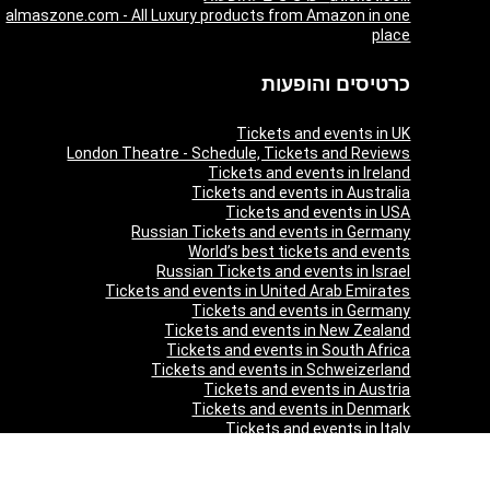
almaszone.com - All Luxury products from Amazon in one
place
כרטיסים והופעות
Tickets and events in UK
London Theatre - Schedule, Tickets and Reviews
Tickets and events in Ireland
Tickets and events in Australia
Tickets and events in USA
Russian Tickets and events in Germany
World’s best tickets and events
Russian Tickets and events in Israel
Tickets and events in United Arab Emirates
Tickets and events in Germany
Tickets and events in New Zealand
Tickets and events in South Africa
Tickets and events in Schweizerland
Tickets and events in Austria
Tickets and events in Denmark
Tickets and events in Italy
Tickets and events in Norway
Tickets and events in Poland
Tickets and events in Sweden