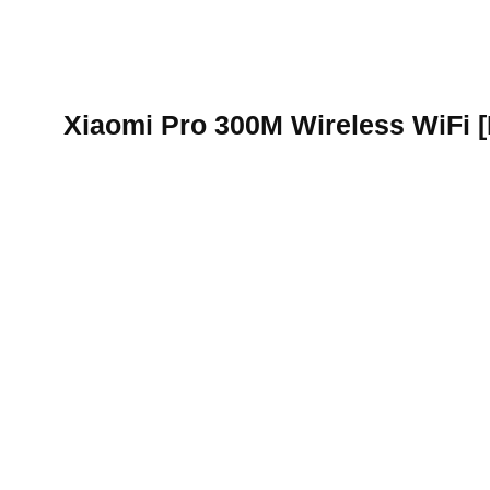
איפה עוד לקנות [English Version] Xiaomi Pro 300M Wireless WiFi