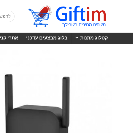
קטלוג מתנות
בלוג מבצעים עדכני
אתרי קני