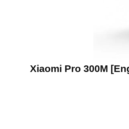
לקנות [English Version] Xiaomi Pro 300M