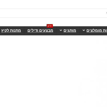
חדש
ות מומלצים
מותגים
מבצעים ודילים
מתנות לקיץ