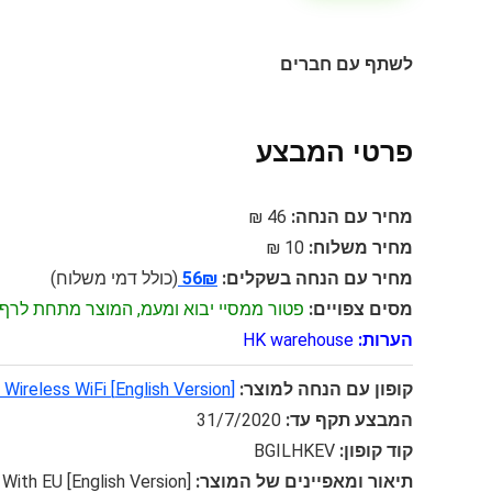
לשתף עם חברים
פרטי המבצע
מחיר עם הנחה:
46 ₪
מחיר משלוח:
10 ₪
מחיר עם הנחה בשקלים:
56₪
(כולל דמי משלוח)
מסים צפויים:
פטור ממסיי יבוא ומעמ, המוצר מתחת לרף 75$
הערות:
HK warehouse
קופון עם הנחה למוצר:
[English Version] Xiaomi Pro 300M Wireless WiFi
המבצע תקף עד:
31/7/2020
קוד קופון:
BGILHKEV
תיאור ומאפיינים של המוצר:
er With EU