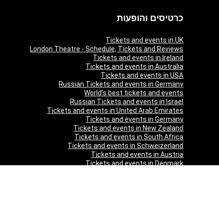
כרטיסים והופעות
Tickets and events in UK
London Theatre - Schedule, Tickets and Reviews
Tickets and events in Ireland
Tickets and events in Australia
Tickets and events in USA
Russian Tickets and events in Germany
World’s best tickets and events
Russian Tickets and events in Israel
Tickets and events in United Arab Emirates
Tickets and events in Germany
Tickets and events in New Zealand
Tickets and events in South Africa
Tickets and events in Schweizerland
Tickets and events in Austria
Tickets and events in Denmark
Tickets and events in Italy
Tickets and events in Norway
Tickets and events in Poland
Tickets and events in Sweden
Tickets and events in Finland
Tickets and events in Belgium