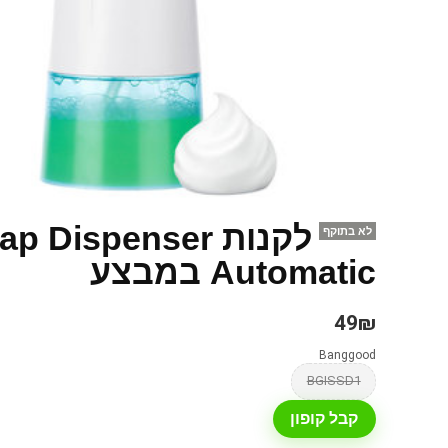
לקנות  Dispenser
לא בתוקף
Automatic במבצע
49₪
Banggood
BGISSD1
קבל קופון