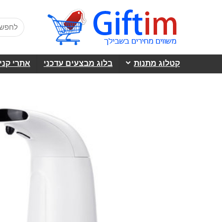
קטלוג מתנות
בלוג מבצעים עדכני
אתרי קני