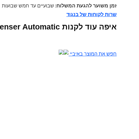
זמן משוער להגעת המשלוח:
שבועיים עד חמש שבועות
שרות לקוחות של בנגוד
איפה עוד לקנות Intelligent Liquid Soap Dispenser Automatic אונליין
חפש את המוצר באיביי