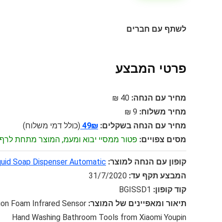
לשתף עם חברים
פרטי המבצע
מחיר עם הנחה:
40 ₪
מחיר משלוח:
9 ₪
מחיר עם הנחה בשקלים:
49₪
(כולל דמי משלוח)
מסים צפויים:
פטור ממסיי יבוא ומעמ, המוצר מתחת לרף 75$
קופון עם הנחה למוצר:
iquid Soap Dispenser Automatic
המבצע תקף עד:
31/7/2020
קוד קופון:
BGISSD1
תיאור ומאפיינים של המוצר:
ion Foam Infrared Sensor
Hand Washing Bathroom Tools from Xiaomi Youpin