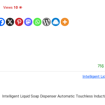
Views
10
Intelligent L
Intelligent Liquid Soap Dispenser Automatic Touchless Induct