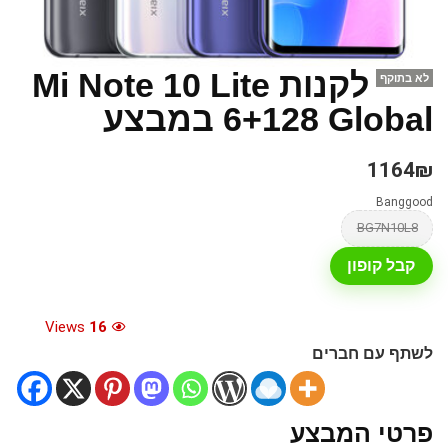
לקנות Mi Note 10 Lite
לא בתוקף
6+128 Global במבצע
1164₪
Banggood
BG7N10L8
קבל קופון
Views
16
לשתף עם חברים
פרטי המבצע