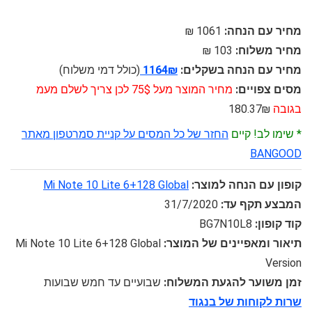
מחיר עם הנחה:
1061 ₪
מחיר משלוח:
103 ₪
מחיר עם הנחה בשקלים:
1164₪
(כולל דמי משלוח)
מסים צפויים:
מחיר המוצר מעל 75$ לכן צריך לשלם מעמ
בגובה
180.37₪
* שימו לב! קיים
החזר של כל המסים על קניית סמרטפון מאתר
BANGOOD
קופון עם הנחה למוצר:
Mi Note 10 Lite 6+128 Global
המבצע תקף עד:
31/7/2020
קוד קופון:
BG7N10L8
תיאור ומאפיינים של המוצר:
Mi Note 10 Lite 6+128 Global
Version
זמן משוער להגעת המשלוח:
שבועיים עד חמש שבועות
שרות לקוחות של בנגוד