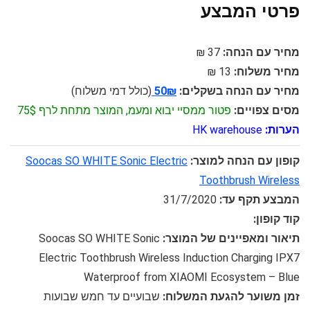
פרטי המבצע
מחיר עם הנחה:
37 ₪
מחיר משלוח:
13 ₪
מחיר עם הנחה בשקלים:
50₪
(כולל דמי משלוח)
מסים צפויים:
פטור ממסיי יבוא ומעמ, המוצר מתחת לרף 75$
הערות:
HK warehouse
קופון עם הנחה למוצר:
Soocas SO WHITE Sonic Electric
Toothbrush Wireless
המבצע תקף עד:
31/7/2020
קוד קופון:
תיאור ומאפיינים של המוצר:
Soocas SO WHITE Sonic
Electric Toothbrush Wireless Induction Charging IPX7
Waterproof from XIAOMI Ecosystem – Blue
זמן משוער להגעת המשלוח:
שבועיים עד חמש שבועות