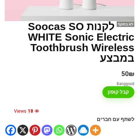
לקנות Soocas SO
לא בתוקף
WHITE Sonic Electric
Toothbrush Wireless
במבצע
50₪
Banggood
קבל קופון
Views
18
לשתף עם חברים