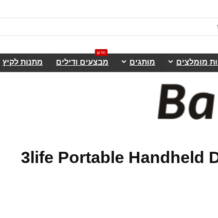
חדש
ות מומלצים
מותגים
מבצעים ודילים
מתנות לקיץ
 ל3life Portable Handheld Desktop