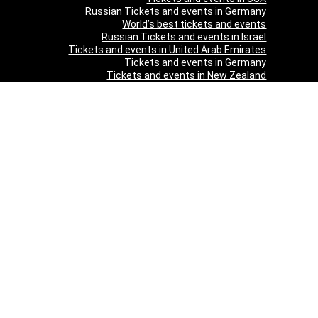
Russian Tickets and events in Germany
World’s best tickets and events
Russian Tickets and events in Israel
Tickets and events in United Arab Emirates
Tickets and events in Germany
Tickets and events in New Zealand
Tickets and events in South Africa
Tickets and events in Schweizerland
Tickets and events in Austria
Tickets and events in Denmark
Tickets and events in Italy
Tickets and events in Norway
Tickets and events in Poland
Tickets and events in Sweden
Tickets and events in Finland
Tickets and events in Belgium
Tickets and events in Netherlands
Tickets and events in Czech Republic
Tickets and events in Turkey
Tickets and events in Canada
Tickets and events in Spain
Tickets and events in France