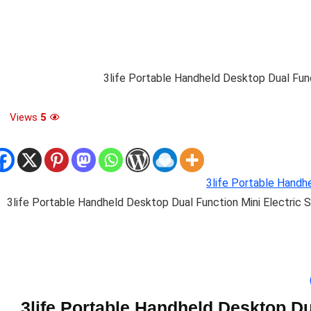
3life Portable Handheld Desktop Dual Fun
Views
5
3life Portable Handh
3life Portable Handheld Desktop Dual Function Mini Electric 
3life Portable Handheld Desktop Dual Functio