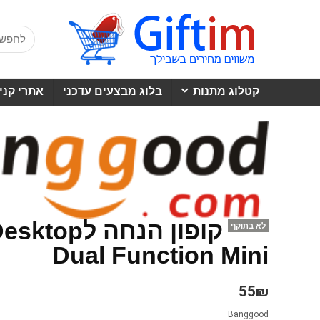
קטלוג מתנות
בלוג מבצעים עדכני
אתרי קני
קופון הנחה
לא בתוקף
Dual Function Mini
55₪
Banggood