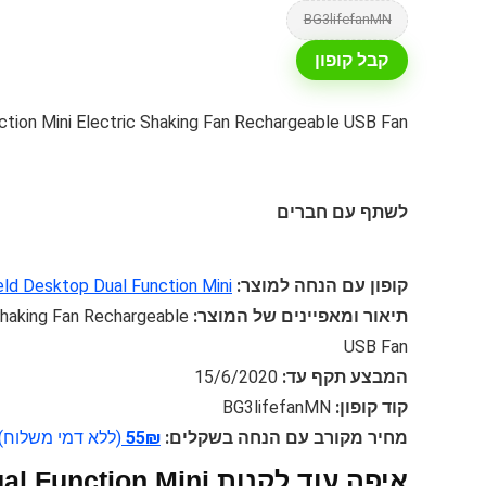
BG3lifefanMN
קבל קופון
ction Mini Electric Shaking Fan Rechargeable USB Fan
לשתף עם חברים
קופון עם הנחה למוצר:
eld Desktop Dual Function Mini
תיאור ומאפיינים של המוצר:
Shaking Fan Rechargeable
USB Fan
המבצע תקף עד:
15/6/2020
קוד קופון:
BG3lifefanMN
מחיר מקורב עם הנחה בשקלים:
55₪
(ללא דמי משלוח)
איפה עוד לקנות n Mini