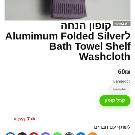
קופון הנחה
לא בתוקף
לAlumimum Folded Silver
Bath Towel Shelf
Washcloth
60₪
Banggood
BGILAF
קבל קופון
Views
7
לשתף עם חברים