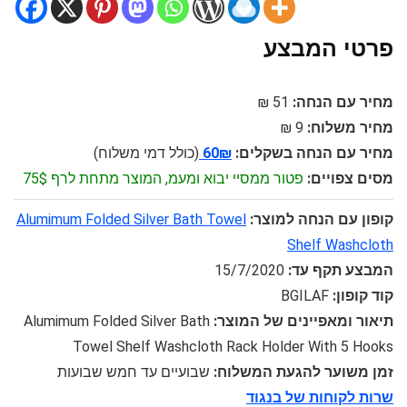
פרטי המבצע
מחיר עם הנחה:
51 ₪
מחיר משלוח:
9 ₪
מחיר עם הנחה בשקלים:
60₪
(כולל דמי משלוח)
מסים צפויים:
פטור ממסיי יבוא ומעמ, המוצר מתחת לרף 75$
קופון עם הנחה למוצר:
Alumimum Folded Silver Bath Towel
Shelf Washcloth
המבצע תקף עד:
15/7/2020
קוד קופון:
BGILAF
תיאור ומאפיינים של המוצר:
Alumimum Folded Silver Bath
Towel Shelf Washcloth Rack Holder With 5 Hooks
זמן משוער להגעת המשלוח:
שבועיים עד חמש שבועות
שרות לקוחות של בנגוד