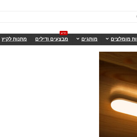
חדש
ות מומלצים
מותגים
מבצעים ודילים
מתנות לקיץ