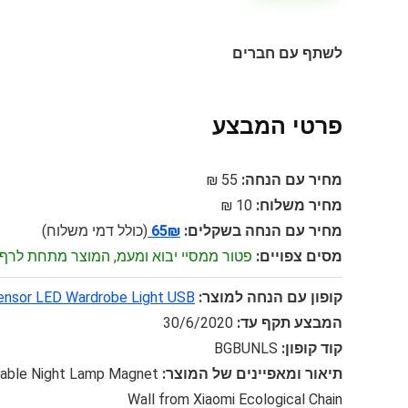
לשתף עם חברים
פרטי המבצע
מחיר עם הנחה:
55 ₪
מחיר משלוח:
10 ₪
מחיר עם הנחה בשקלים:
65₪
(כולל דמי משלוח)
מסים צפויים:
פטור ממסיי יבוא ומעמ, המוצר מתחת לרף 75$
קופון עם הנחה למוצר:
ensor LED Wardrobe Light USB
המבצע תקף עד:
30/6/2020
קוד קופון:
BGBUNLS
תיאור ומאפיינים של המוצר:
eable Night Lamp Magnet
Wall from Xiaomi Ecological Chain