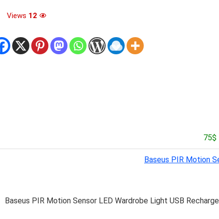
Views
12
Baseus PIR Motion S
Baseus PIR Motion Sensor LED Wardrobe Light USB Recharg