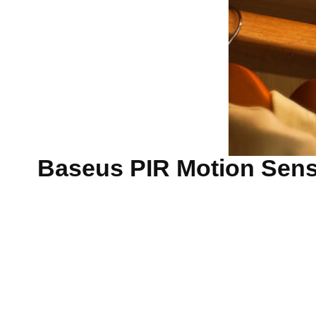
 לBaseus PIR Motion Sensor LED