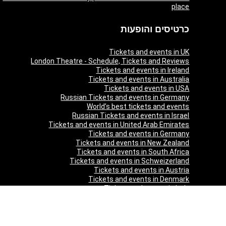
place
כרטיסים והופעות
Tickets and events in UK
London Theatre - Schedule, Tickets and Reviews
Tickets and events in Ireland
Tickets and events in Australia
Tickets and events in USA
Russian Tickets and events in Germany
World’s best tickets and events
Russian Tickets and events in Israel
Tickets and events in United Arab Emirates
Tickets and events in Germany
Tickets and events in New Zealand
Tickets and events in South Africa
Tickets and events in Schweizerland
Tickets and events in Austria
Tickets and events in Denmark
Tickets and events in Italy
Tickets and events in Norway
Tickets and events in Poland
Tickets and events in Sweden
Tickets and events in Finland