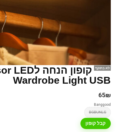
קופון הנחה
לא בתוקף
Wardrobe Light USB
65₪
Banggood
BGBUNLS
קבל קופון