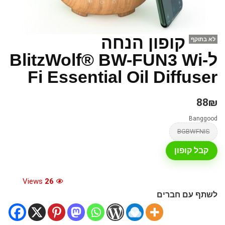
קופון הנחה
לא בתוקף
לBlitzWolf® BW-FUN3 Wi-
Fi Essential Oil Diffuser
88₪
Banggood
BGBWFNIS
קבל קופון
Views
26
לשתף עם חברים