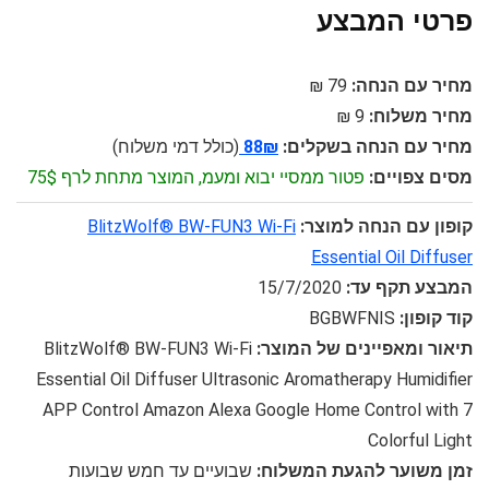
פרטי המבצע
מחיר עם הנחה:
79 ₪
מחיר משלוח:
9 ₪
מחיר עם הנחה בשקלים:
88₪
(כולל דמי משלוח)
מסים צפויים:
פטור ממסיי יבוא ומעמ, המוצר מתחת לרף 75$
קופון עם הנחה למוצר:
BlitzWolf® BW-FUN3 Wi-Fi
Essential Oil Diffuser
המבצע תקף עד:
15/7/2020
קוד קופון:
BGBWFNIS
תיאור ומאפיינים של המוצר:
BlitzWolf® BW-FUN3 Wi-Fi
Essential Oil Diffuser Ultrasonic Aromatherapy Humidifier
APP Control Amazon Alexa Google Home Control with 7
Colorful Light
זמן משוער להגעת המשלוח:
שבועיים עד חמש שבועות