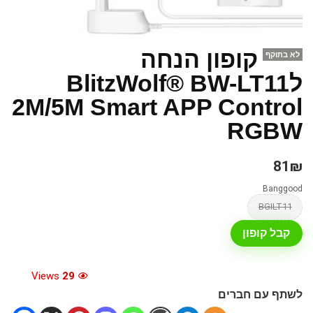
קופון הנחה
לא בתוקף
לBlitzWolf® BW-LT11
2M/5M Smart APP Control
RGBW
81₪
Banggood
BGILT11
קבל קופון
Views
29
לשתף עם חברים