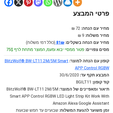
פרטי המבצע
מחיר עם הנחה:
72 ₪
מחיר משלוח:
9 ₪
מחיר עם הנחה בשקלים:
81₪
(כולל דמי משלוח)
מסים צפויים:
פטור ממסיי יבוא ומעמ, המוצר מתחת לרף 75$
קופון עם הנחה למוצר:
BlitzWolf® BW-LT11 2M/5M Smart
APP Control RGBW
המבצע תקף עד:
30/6/2020
קוד קופון:
BGILT11
תיאור ומאפיינים של המוצר:
BlitzWolf® BW-LT11 2M/5M
Smart APP Control RGBW LED Light Strip Kit Work With
Amazon Alexa Google Assistant
זמן משוער להגעת המשלוח:
שבועיים עד חמש שבועות