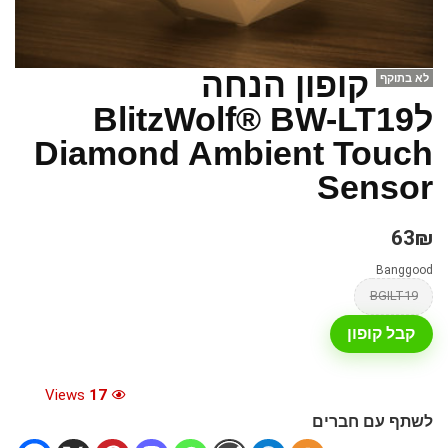
קופון הנחה
לא בתוקף
לBlitzWolf® BW-LT19
Diamond Ambient Touch
Sensor
63₪
Banggood
BGILT19
קבל קופון
Views
17
לשתף עם חברים