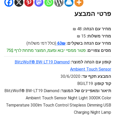
פרטי המבצע
מחיר עם הנחה:
48 ₪
מחיר משלוח:
15 ₪
מחיר עם הנחה בשקלים:
63₪
(כולל דמי משלוח)
מסים צפויים:
פטור ממסיי יבוא ומעמ, המוצר מתחת לרף 75$
קופון עם הנחה למוצר:
BlitzWolf® BW-LT19 Diamond
Ambient Touch Sensor
המבצע תקף עד:
30/6/2020
קוד קופון:
BGILT19
תיאור ומאפיינים של המוצר:
BlitzWolf® BW-LT19 Diamond
Ambient Touch Sensor Night Light 3000K Color
Temperature 300lm Touch Control Stepless Dimming USB
Charging Night Lamp