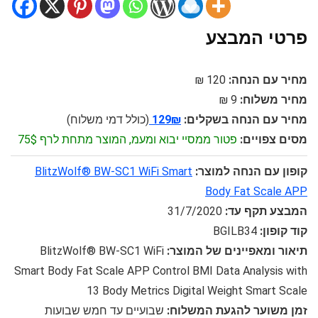
פרטי המבצע
מחיר עם הנחה:
120 ₪
מחיר משלוח:
9 ₪
מחיר עם הנחה בשקלים:
129₪
(כולל דמי משלוח)
מסים צפויים:
פטור ממסיי יבוא ומעמ, המוצר מתחת לרף 75$
קופון עם הנחה למוצר:
BlitzWolf® BW-SC1 WiFi Smart
Body Fat Scale APP
המבצע תקף עד:
31/7/2020
קוד קופון:
BGILB34
תיאור ומאפיינים של המוצר:
BlitzWolf® BW-SC1 WiFi
Smart Body Fat Scale APP Control BMI Data Analysis with
13 Body Metrics Digital Weight Smart Scale
זמן משוער להגעת המשלוח:
שבועיים עד חמש שבועות