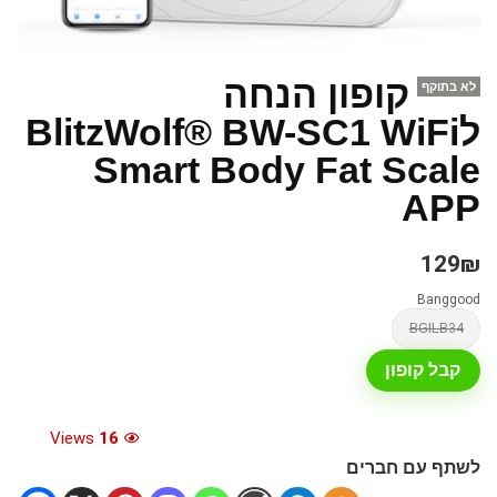
קופון הנחה
לא בתוקף
לBlitzWolf® BW-SC1 WiFi
Smart Body Fat Scale
APP
129₪
Banggood
BGILB34
קבל קופון
Views
16
לשתף עם חברים