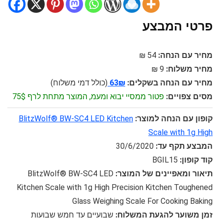
פרטי המבצע
מחיר עם הנחה:
54 ₪
מחיר משלוח:
9 ₪
מחיר עם הנחה בשקלים:
63₪
(כולל דמי משלוח)
מסים צפויים:
פטור ממסיי יבוא ומעמ, המוצר מתחת לרף 75$
קופון עם הנחה למוצר:
BlitzWolf® BW-SC4 LED Kitchen
Scale with 1g High
המבצע תקף עד:
30/6/2020
קוד קופון:
BGIL15
תיאור ומאפיינים של המוצר:
BlitzWolf® BW-SC4 LED
Kitchen Scale with 1g High Precision Kitchen Toughened
Glass Weighing Scale For Cooking Baking
זמן משוער להגעת המשלוח:
שבועיים עד חמש שבועות