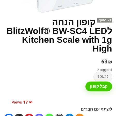
קופון הנחה
לא בתוקף
לBlitzWolf® BW-SC4 LED
Kitchen Scale with 1g
High
63₪
Banggood
BGIL15
קבל קופון
Views
17
לשתף עם חברים