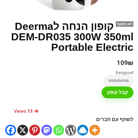
קופון הנחה לDeerma
לא בתוקף
DEM-DR035 300W 350ml
Portable Electric
109₪
Banggood
BGDEM356
קבל קופון
Views
11
לשתף עם חברים