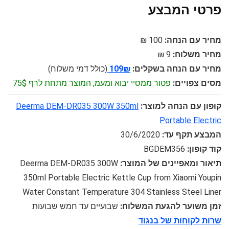
פרטי המבצע
מחיר עם הנחה:
100 ₪
מחיר משלוח:
9 ₪
מחיר עם הנחה בשקלים:
109₪
(כולל דמי משלוח)
מסים צפויים:
פטור ממסיי יבוא ומעמ, המוצר מתחת לרף 75$
קופון עם הנחה למוצר:
Deerma DEM-DR035 300W 350ml
Portable Electric
המבצע תקף עד:
30/6/2020
קוד קופון:
BGDEM356
תיאור ומאפיינים של המוצר:
Deerma DEM-DR035 300W
350ml Portable Electric Kettle Cup from Xiaomi Youpin
Water Constant Temperature 304 Stainless Steel Liner
זמן משוער להגעת המשלוח:
שבועיים עד חמש שבועות
שרות לקוחות של בנגוד