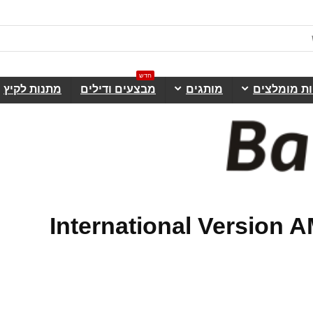
חדש
ות מומלצים
מותגים
מבצעים ודילים
מתנות לקיץ
 לInternational Version AMAZFIT