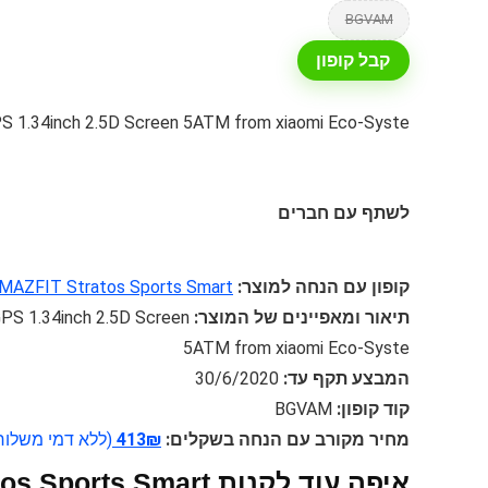
BGVAM
קבל קופון
PS 1.34inch 2.5D Screen 5ATM from xiaomi Eco-Syste
לשתף עם חברים
קופון עם הנחה למוצר:
 AMAZFIT Stratos Sports Smart
תיאור ומאפיינים של המוצר:
GPS 1.34inch 2.5D Screen
5ATM from xiaomi Eco-Syste
המבצע תקף עד:
30/6/2020
קוד קופון:
BGVAM
מחיר מקורב עם הנחה בשקלים:
413₪
(ללא דמי משלוח
איפה עוד לקנות  Smart