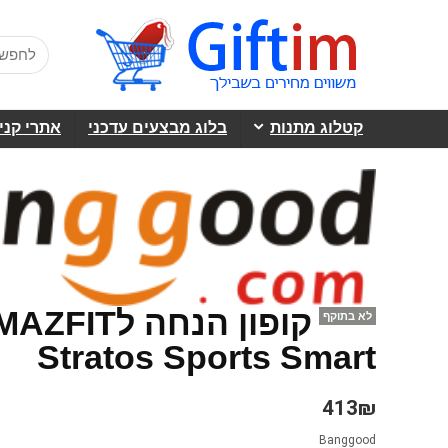
קטלוג מתנות
בלוג מבצעים עדכני
אתרי קני
קופון הנחה
לא בתוקף
Stratos Sports Smart
413₪
Banggood