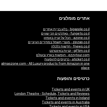
אתרים מומלצים
bigapple.co.il - בלוג בניית אתרים
fungets.co.il - גאדג'טים הכי שווים
azone.co.il - הכל על קניה באמזון
zipzap.co.il - מוצרי חשמל במחירים הגיוניים
fnews.co.il - חדשות כלכלה
giftim.co.il - קניות באינטרנט
ezzytour.com - חופשות בארץ ובעולם
aticket.co.il - כרטיסים להופעות
almaszone.com - All Luxury products from Amazon in one
place
כרטיסים והופעות
Tickets and events in UK
London Theatre - Schedule, Tickets and Reviews
Tickets and events in Ireland
Tickets and events in Australia
Tickets and events in USA