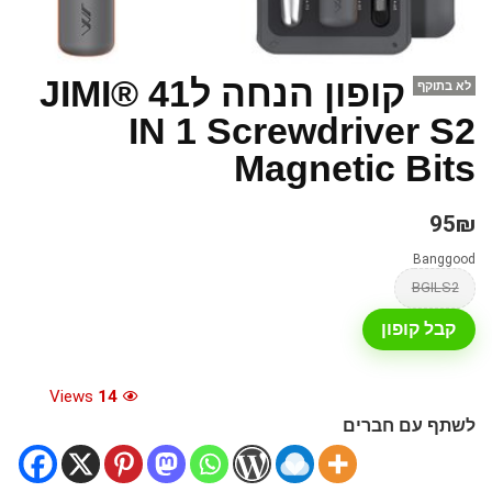
קופון הנחה לJIMI® 41
לא בתוקף
IN 1 Screwdriver S2
Magnetic Bits
95₪
Banggood
BGILS2
קבל קופון
Views
14
לשתף עם חברים