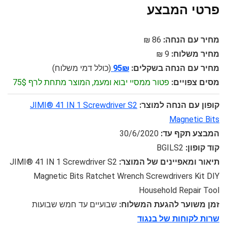
פרטי המבצע
מחיר עם הנחה:
86 ₪
מחיר משלוח:
9 ₪
מחיר עם הנחה בשקלים:
95₪
(כולל דמי משלוח)
מסים צפויים:
פטור ממסיי יבוא ומעמ, המוצר מתחת לרף 75$
קופון עם הנחה למוצר:
JIMI® 41 IN 1 Screwdriver S2
Magnetic Bits
המבצע תקף עד:
30/6/2020
קוד קופון:
BGILS2
תיאור ומאפיינים של המוצר:
JIMI® 41 IN 1 Screwdriver S2
Magnetic Bits Ratchet Wrench Screwdrivers Kit DIY
Household Repair Tool
זמן משוער להגעת המשלוח:
שבועיים עד חמש שבועות
שרות לקוחות של בנגוד