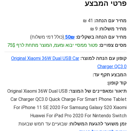
פרטי המבצע
מחיר עם הנחה:
41 ₪
מחיר משלוח:
9 ₪
מחיר עם הנחה בשקלים:
50₪
(כולל דמי משלוח)
מסים צפויים:
פטור ממסיי יבוא ומעמ, המוצר מתחת לרף 75$
קופון עם הנחה למוצר:
Original Xiaomi 36W Dual USB Car
Charger QC3.0
המבצע תקף עד:
קוד קופון:
תיאור ומאפיינים של המוצר:
Original Xiaomi 36W Dual USB
Car Charger QC3.0 Quick Charge For Smart Phone Tablet
For iPhone 11 SE 2020 For Samsung Galaxy S20 Xiaomi
Huawei For iPad Pro 2020 For Nintendo Switch
זמן משוער להגעת המשלוח:
שבועיים עד חמש שבועות