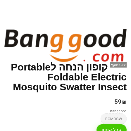
קופון הנחה לPortable
לא בתוקף
Foldable Electric
Mosquito Swatter Insect
59₪
Banggood
BGMOSW
קבל קופון