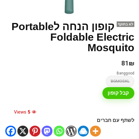
קופון הנחה לPortable
לא בתוקף
Foldable Electric
Mosquito
81₪
Banggood
BGMOSKL
קבל קופון
Views
5
לשתף עם חברים