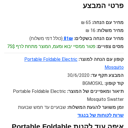
פרטי המבצע
מחיר עם הנחה:
65 ₪
מחיר משלוח:
16 ₪
מחיר עם הנחה בשקלים:
81₪
(כולל דמי משלוח)
מסים צפויים:
פטור ממסיי יבוא ומעמ, המוצר מתחת לרף 75$
קופון עם הנחה למוצר:
Portable Foldable Electric
Mosquito
המבצע תקף עד:
30/6/2020
קוד קופון:
BGMOSKL
תיאור ומאפיינים של המוצר:
Portable Foldable Electric
Mosquito Swatter
זמן משוער להגעת המשלוח:
שבועיים עד חמש שבועות
שרות לקוחות של בנגוד
איפה עוד לקנות Portable Foldable