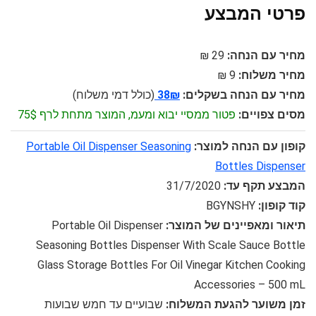
פרטי המבצע
מחיר עם הנחה:
29 ₪
מחיר משלוח:
9 ₪
מחיר עם הנחה בשקלים:
38₪
(כולל דמי משלוח)
מסים צפויים:
פטור ממסיי יבוא ומעמ, המוצר מתחת לרף 75$
קופון עם הנחה למוצר:
Portable Oil Dispenser Seasoning
Bottles Dispenser
המבצע תקף עד:
31/7/2020
קוד קופון:
BGYNSHY
תיאור ומאפיינים של המוצר:
Portable Oil Dispenser
Seasoning Bottles Dispenser With Scale Sauce Bottle
Glass Storage Bottles For Oil Vinegar Kitchen Cooking
Accessories – 500 mL
זמן משוער להגעת המשלוח:
שבועיים עד חמש שבועות