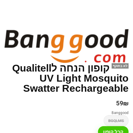
קופון הנחה לQualitell
לא בתוקף
UV Light Mosquito
Swatter Rechargeable
59₪
Banggood
BGQLMS
קבל קופון