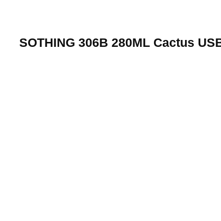
SOTHING 306B 280ML Cactus USB Mini Humid