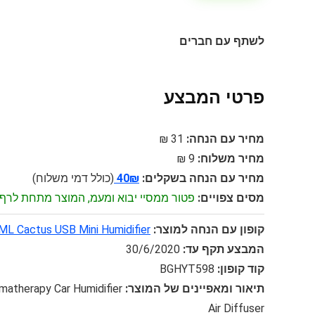
לשתף עם חברים
פרטי המבצע
מחיר עם הנחה:
31 ₪
מחיר משלוח:
9 ₪
מחיר עם הנחה בשקלים:
40₪
(כולל דמי משלוח)
מסים צפויים:
פטור ממסיי יבוא ומעמ, המוצר מתחת לרף 75$
קופון עם הנחה למוצר:
 Cactus USB Mini Humidifier
המבצע תקף עד:
30/6/2020
קוד קופון:
BGHYT598
תיאור ומאפיינים של המוצר:
atherapy Car Humidifier
Air Diffuser