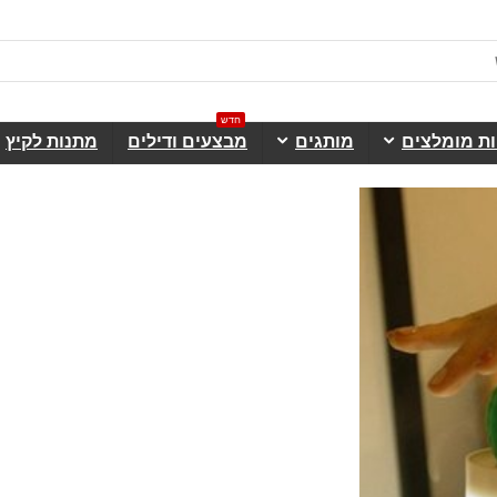
חדש
ות מומלצים
מותגים
מבצעים ודילים
מתנות לקיץ