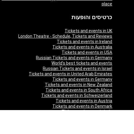
place
כרטיסים והופעות
Tickets and events in UK
London Theatre - Schedule, Tickets and Reviews
Tickets and events in Ireland
Tickets and events in Australia
Tickets and events in USA
Russian Tickets and events in Germany
World’s best tickets and events
Russian Tickets and events in Israel
Tickets and events in United Arab Emirates
Tickets and events in Germany
Tickets and events in New Zealand
Tickets and events in South Africa
Tickets and events in Schweizerland
Tickets and events in Austria
Tickets and events in Denmark
Tickets and events in Italy
Tickets and events in Norway
Tickets and events in Poland
Tickets and events in Sweden
Tickets and events in Finland