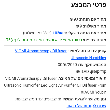
פרטי המבצע
מחיר עם הנחה:
93 ₪
מחיר משלוח:
9 ₪
מחיר עם הנחה בשקלים:
102₪
(כולל דמי משלוח)
מסים צפויים:
פטור ממסיי יבוא ומעמ, המוצר מתחת לרף 75$
קופון עם הנחה למוצר:
VIOMI Aromatherapy Diffuser
Ultrasonic Humidifier
המבצע תקף עד:
30/6/2020
קוד קופון:
BGILVD
תיאור ומאפיינים של המוצר:
VIOMI Aromatherapy Diffuser
Ultrasonic Humidifier Led Light Air Purifier Oil Diffuser From
XIAOMI Youpin
זמן משוער להגעת המשלוח:
שבועיים עד חמש שבועות
שרות לקוחות של בנגוד