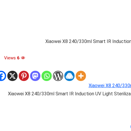
Xiaowei X8 240/330ml Smart IR Induction 
Views
6
Xiaowei X8 240/330m
Xiaowei X8 240/330ml Smart IR Induction UV Light Steriliza