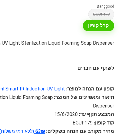
Banggood
BGUF179
קבל קופון
UV Light Sterilization Liquid Foaming Soap Dispenser
לשתף עם חברים
קופון עם הנחה למוצר:
l Smart IR Induction UV Light
תיאור ומאפיינים של המוצר:
tion Liquid Foaming Soap
Dispenser
המבצע תקף עד:
15/6/2020
קוד קופון:
BGUF179
מחיר מקורב עם הנחה בשקלים:
63₪
(ללא דמי משלוח)