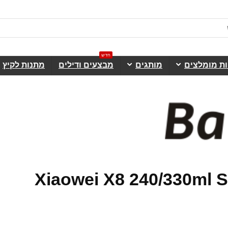
חדש
ות מומלצים
מותגים
מבצעים ודילים
מתנות לקיץ
 לXiaowei X8 240/330ml Smart IR