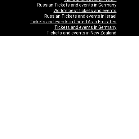
Russian Tickets and events in Germany
World’s best tickets and events
Russian Tickets and events in Israel
Tickets and events in United Arab Emirates
Tickets and events in Germany
Tickets and events in New Zealand
Tickets and events in South Africa
Tickets and events in Schweizerland
Tickets and events in Austria
Tickets and events in Denmark
Tickets and events in Italy
Tickets and events in Norway
Tickets and events in Poland
Tickets and events in Sweden
Tickets and events in Finland
Tickets and events in Belgium
Tickets and events in Netherlands
Tickets and events in Czech Republic
Tickets and events in Turkey
Tickets and events in Canada
Tickets and events in Spain
Tickets and events in France