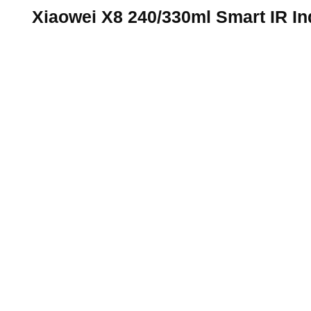
Xiaowei X8 240/330ml Smart IR Induction UV