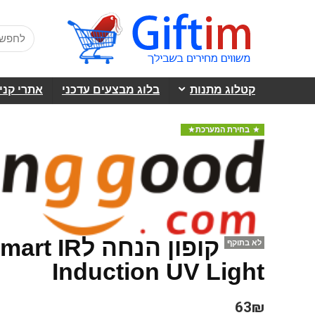
קטלוג מתנות
בלוג מבצעים עדכני
אתרי קני
בחירת המערכת
קופון הנחה
לא בתוקף
Induction UV Light
63₪