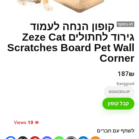
קופון הנחה לעמוד
לא בתוקף
גירוד לחתולים Zeze Cat
Scratches Board Pet Wall
Corner
187₪
Banggood
BGMZBVJP
קבל קופון
Views
10
לשתף עם חברים