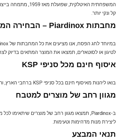
המשפחתית האיטלקית, 
קל ונקי יותר.
מחבתות Piardinox – הבחירה המושלמת לכל מטבח
לטיגון או לסוטאז'ים, תמצאו את המוצר המתאים בדיוק לצ
איסוף חינם מכל סניפי KSP
בואו ליהנות מאיסוף חינם בכל סניפי KSP ברחבי הארץ, והפכו את חוויית הקנייה לנוחה ומשתלמת יותר מתמיד.
מגוון רחב של מוצרים למטבח
ב-Piardinox, תמצאו מגוון רחב של מוצרים שיתאי
ליצירת מנות מדהימות וטעימות.
תנאי המבצע