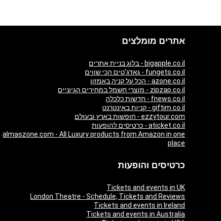
אתרים מומלצים
bigapple.co.il - בלוג בניית אתרים
fungets.co.il - גאדג'טים הכי שווים
azone.co.il - הכל על קניה באמזון
zipzap.co.il - מוצרי חשמל במחירים הגיוניים
fnews.co.il - חדשות כלכלה
giftim.co.il - קניות באינטרנט
ezzytour.com - חופשות בארץ ובעולם
aticket.co.il - כרטיסים להופעות
almaszone.com - All Luxury products from Amazon in one
place
כרטיסים והופעות
Tickets and events in UK
London Theatre - Schedule, Tickets and Reviews
Tickets and events in Ireland
Tickets and events in Australia