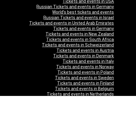
Tickets and events in USA
Russian Tickets and events in Germany
World’s best tickets and events
Russian Tickets and events in Israel
Tickets and events in United Arab Emirates
Tickets and events in Germany
Tickets and events in New Zealand
Tickets and events in South Africa
Tickets and events in Schweizerland
Tickets and events in Austria
Tickets and events in Denmark
Tickets and events in Italy
Tickets and events in Norway
Tickets and events in Poland
Tickets and events in Sweden
Tickets and events in Finland
Tickets and events in Belgium
Tickets and events in Netherlands
Tickets and events in Czech Republic
Tickets and events in Turkey
Tickets and events in Canada
Tickets and events in Spain
Tickets and events in France