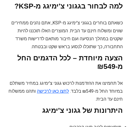
למה לבחור בגגוני צ'ימיגג מ-KSP?
כשאתם בוחרים בגגוני צ'ימיגג מ-KSP, אתם נהנים ממחירים
שווים ומשלוח חינם עד הבית. המוצרים האלו תוכננו להיות
שקטים במהלך הנסיעה ועם חיבור מותאם לדרישות משרד
התחבורה, כך שתוכלו לנסוע בראש שקט ובבטחה.
הצעה מיוחדת – לכל הדגמים החל
מ-₪549
אל תחמיצו את ההזדמנות לרכוש גגוני צ'ימיגג במחיר משתלם
במיוחד החל מ-₪549 בלבד.
לחצו כאן לרכישה
ותהנו ממשלוח
חינם עד הבית.
היתרונות של גגוני צ'ימיגג