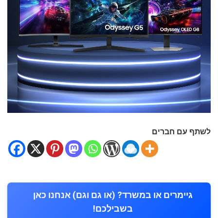
לשתף עם חברים
גיימרים או במשרד? (או גם וגם) אנחנו כאן
בשבילכם!