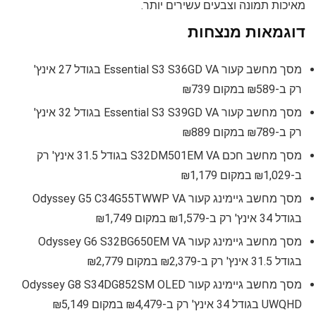
מאיכות תמונה וצבעים עשירים יותר.
דוגמאות מנצחות
מסך מחשב קעור Essential S3 S36GD VA בגודל 27 אינץ'
רק ב-₪589 במקום ₪739
מסך מחשב קעור Essential S3 S39GD VA בגודל 32 אינץ'
רק ב-₪789 במקום ₪889
מסך מחשב חכם S32DM501EM VA בגודל 31.5 אינץ' רק
ב-₪1,029 במקום ₪1,179
מסך מחשב גיימינג קעור Odyssey G5 C34G55TWWP VA
בגודל 34 אינץ' רק ב-₪1,579 במקום ₪1,749
מסך מחשב גיימינג קעור Odyssey G6 S32BG650EM VA
בגודל 31.5 אינץ' רק ב-₪2,379 במקום ₪2,779
מסך מחשב גיימינג קעור Odyssey G8 S34DG852SM OLED
UWQHD בגודל 34 אינץ' רק ב-₪4,479 במקום ₪5,149