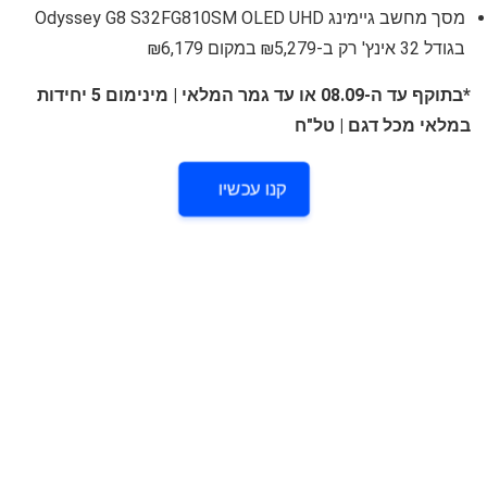
מסך מחשב גיימינג Odyssey G8 S32FG810SM OLED UHD
בגודל 32 אינץ' רק ב-₪5,279 במקום ₪6,179
*בתוקף עד ה-08.09 או עד גמר המלאי | מינימום 5 יחידות
במלאי מכל דגם | טל"ח
קנו עכשיו