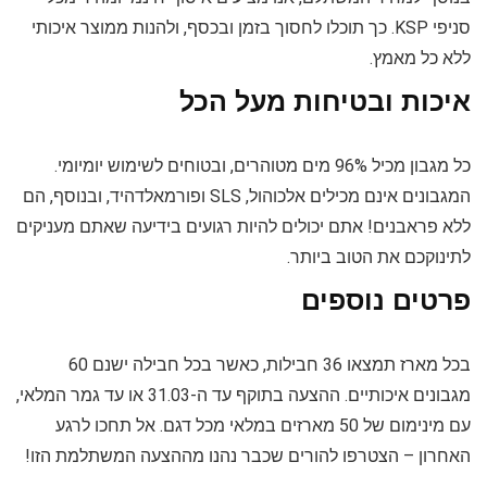
סניפי KSP. כך תוכלו לחסוך בזמן ובכסף, ולהנות ממוצר איכותי
ללא כל מאמץ.
איכות ובטיחות מעל הכל
כל מגבון מכיל 96% מים מטוהרים, ובטוחים לשימוש יומיומי.
המגבונים אינם מכילים אלכוהול, SLS ופורמאלדהיד, ובנוסף, הם
ללא פראבנים! אתם יכולים להיות רגועים בידיעה שאתם מעניקים
לתינוקכם את הטוב ביותר.
פרטים נוספים
בכל מארז תמצאו 36 חבילות, כאשר בכל חבילה ישנם 60
מגבונים איכותיים. ההצעה בתוקף עד ה-31.03 או עד גמר המלאי,
עם מינימום של 50 מארזים במלאי מכל דגם. אל תחכו לרגע
האחרון – הצטרפו להורים שכבר נהנו מההצעה המשתלמת הזו!