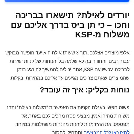
יורדים לאילת? תישארו בבריכה
וחכו – כי תן ביס בדרך אליכם עם
משלוח מ-KSP
אלפי מוצרים אצלכם, תוך 3 שעות! אילת היא יעד חופשה מבוקש
עבור רבים, והחוויה בה לא שלמה בלי הנוחות של קניות ישירות
לבריכה. עכשיו עם KSP, אתם יכולים להמשיך להירגע בזמן
שהמוצרים שאתם צריכים מגיעים עד אליכם במהירות ובקלות.
נוחות בקליק: איך זה עובד?
פשוט חפשו בעגלת הקניות את האפשרות "משלוח באילת" ותהנו
משירות מהיר ואמין. מבצעי פסח מחכים לכם באתר, אל
תפספסו את ההזדמנות ליהנות מהנחות משתלמות במיוחד.
לחצו כאן לכל המבצעים
ותתחילו לחסוך.