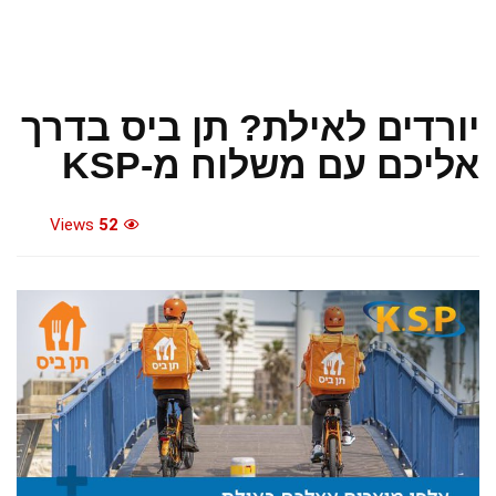
יורדים לאילת? תן ביס בדרך
אליכם עם משלוח מ-KSP
Views
52