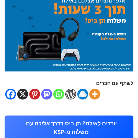
לשתף עם חברים
יורדים לאילת? תן ביס בדרך אליכם עם
משלוח מ-KSP