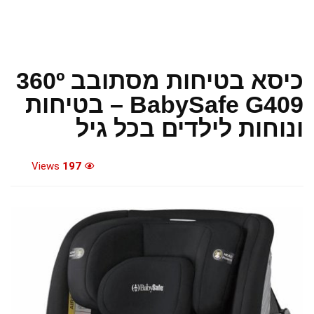
כיסא בטיחות מסתובב 360º
BabySafe G409 – בטיחות
ונוחות לילדים בכל גיל
Views
197