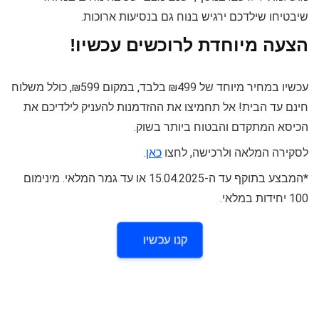
שיבטיחו שילדכם ירגיש בנוח גם בנסיעות ארוכות.
הצעה מיוחדת לרוכשים עכשיו!
עכשיו במחיר מיוחד של ₪499 בלבד, במקום ₪599, כולל משלוח
חינם עד הבית! אל תחמיצו את ההזדמנות להעניק לילדיכם את
הכיסא המתקדם והבטוח ביותר בשוק.
לסקירה המלאה ולרכישה, לחצו
כאן
.
*המבצע בתוקף עד ה-15.04.2025 או עד גמר המלאי. מינימום
100 יחידות במלאי.
קנו עכשיו