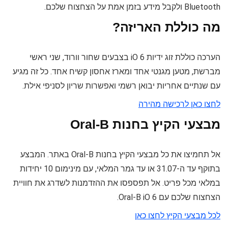
Bluetooth ולקבל מידע בזמן אמת על הצחצוח שלכם.
מה כוללת האריזה?
הערכה כוללת זוג ידיות iO 6 בצבעים שחור וורוד, שני ראשי
מברשת, מטען מגנטי אחד ומארז אחסון קשיח אחד. כל זה מגיע
עם שנתיים אחריות יבואן רשמי ואפשרות שריון לסניפי אילת.
לחצו כאן לרכישה מהירה
מבצעי הקיץ בחנות Oral-B
אל תחמיצו את כל מבצעי הקיץ בחנות Oral-B באתר. המבצע
בתוקף עד ה-31.07 או עד גמר המלאי, עם מינימום 10 יחידות
במלאי מכל פריט. אל תפספסו את ההזדמנות לשדרג את חוויית
הצחצוח שלכם עם Oral-B iO 6.
לכל מבצעי הקיץ לחצו כאן