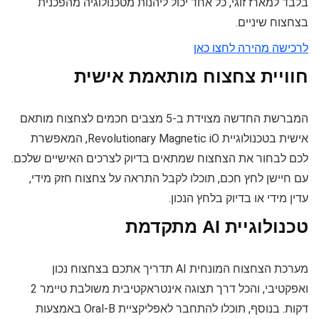
בלבד למארז זוגי, כל אחד יכול ליהנות מטכנולוגיה מהפכנית
בצחצוח שיניים.
לרכישה מהירה לחצו כאן
חוויית צחצוח מותאמת אישית
המברשת החדשה מצוידת ב-5 מצבים חכמים לצחצוח מותאם
אישית בטכנולוגיית Revolutionary Magnetic iO, המאפשרת
לכם לבחור את הצחצוח שמתאים בדיוק לצרכים האישיים שלכם.
עם חיישן לחץ חכם, תוכלו לקבל התראה על צחצוח חזק מידי,
עדין מידי או בדיוק בלחץ הנכון.
טכנולוגיית AI מתקדמת
מערכת הצחצוח המונחית AI תדריך אתכם בצחצוח נכון
ואפקטיבי, והכל דרך תצוגה אינטראקטיבית משולבת טיימר 2
דקות. בנוסף, תוכלו להתחבר לאפליקציית Oral-B באמצעות