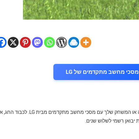
מסכי מחשב מתקדמים של LG
חג הפסח הוא הזדמנות מצוינת לשדרג את סביבת העבודה או המשחק שלך עם מסכי מחשב מתקדמים מבית LG. לכב
 יבואן רשמי לשלוש שנים.