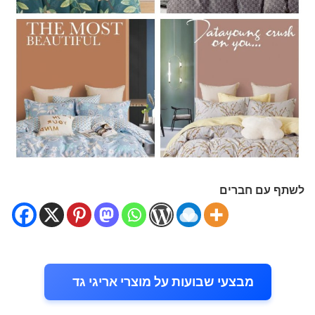
לשתף עם חברים
מבצעי שבועות על מוצרי אריגי גד